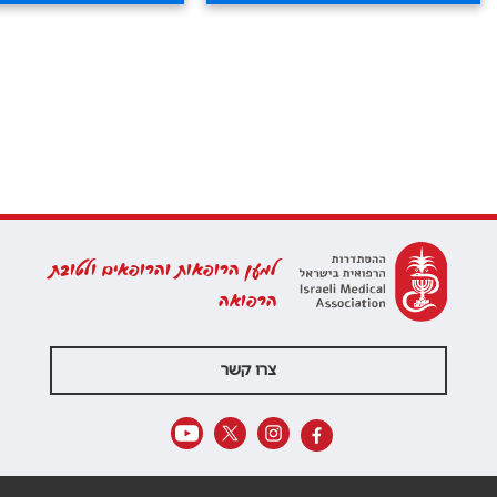
למען הרופאות והרופאים ולטובת
הרפואה
צרו קשר