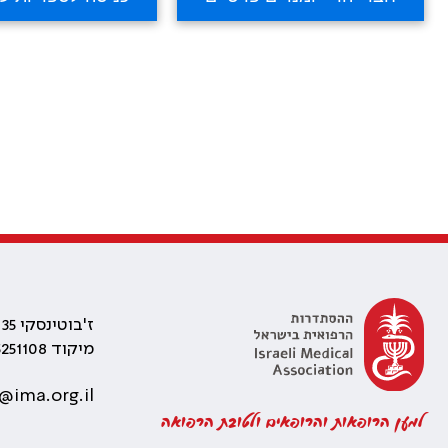
ז'בוטינסקי 35 רמת גן, בניין התאומים 2
מיקוד 5251108
@ima.org.il
למען הרופאות והרופאים ולטובת הרפואה