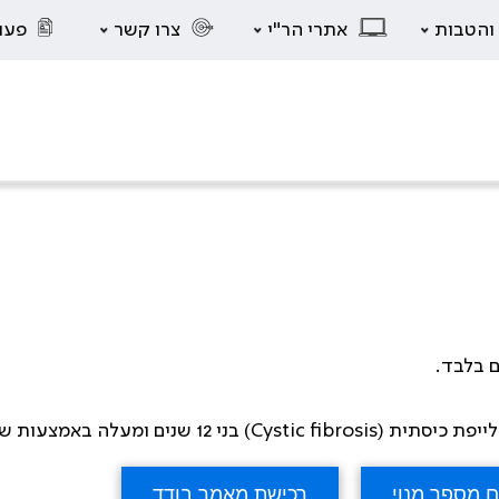
 והטבות
אתרי הר"י
צרו קשר
פעו
ם בלבד.
באמצעות שאלון ובדיקות מאמץ