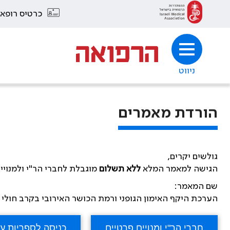
כרטיס רופא
ניווט
הורדת מאמרים
גולשים יקרים,
הגישה למאמר המלא
ללא תשלום
מוגבלת לחברי הר"י ולמנויי
שם המאמר:
הערכת היקף האימון הגופני ורמת הכושר האירובי בקרב חולי לייפת כיסתית (Cystic fibrosis) בני 12 שנים ומעלה 