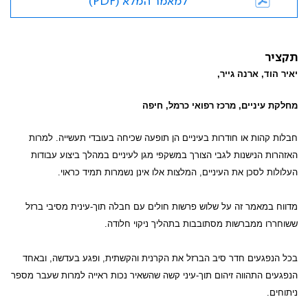
למאמר המלא (PDF)
תקציר
יאיר הוד, ארנה גייר,
מחלקת עיניים, מרכז רפואי כרמל, חיפה
חבלות קהות או חודרות בעיניים הן תופעה שכיחה בעובדי תעשייה. למרות
האזהרות הנישנות לגבי הצורך במשקפי מגן לעיניים במהלך ביצוע עבודות
העלולות לסכן את העיניים, המלצות אלו אינן נשמרות תמיד כראוי.
מדווח במאמר זה על שלוש פרשות חולים עם חבלה תוך-עינית מסיבי ברזל
ששוחררו ממברשות מסתובבות בתהליך ניקוי חלודה.
בכל הנפגעים חדר סיב הברזל את הקרנית והקשתית, ופגע בעדשה, ובאחד
הנפגעים התהווה זיהום תוך-עיני קשה שהשאיר נכות ראייה למרות שעבר מספר
ניתוחים.