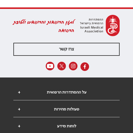
למען הרופאות והרופאים ולטובת
הרפואה
צרו קשר
על ההסתדרות הרפואית
+
פעולות מהירות
+
לוחות מידע
+