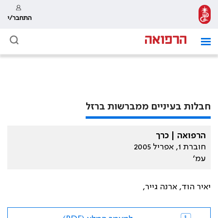
התחבר/י
חבלות בעיניים ממברשות ברזל
הרפואה | כרך
חוברת 1, אפריל 2005
עמ׳
יאיר הוד, ארנה גייר,