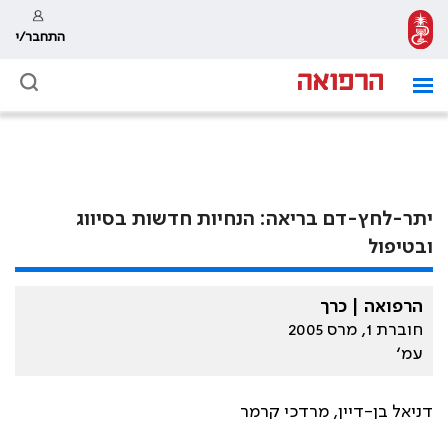
התחבר/י
יתר-לחץ-דם בריאה: הנחיות חדשות בסיווג
ובטיפול
הרפואה | כרך
חוברת 1, מרס 2005
עמ׳
דניאל בן-דיין, מרדכי קרמר