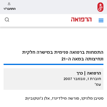
התחבר/י
התמחות ברפואה פנימית במישרה חלקית
ונחיצותה במאה ה-21
הרפואה | כרך
חוברת 1, נובמבר 2007
עמ׳
סטיבן מלניק1, סורשה מילדינר1, אלן ג'וטקוביץ2