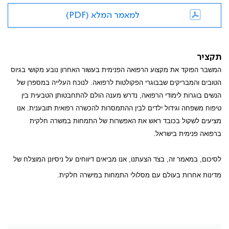
למאמר המלא (PDF)
תקציר
המשבר הפוקד את מקצוע הרפואה הפנימית בעשור האחרון נובע מקושי בגיוס
הטובים והמבריקים שבבוגרי הפקולטות לרפואה. לנוכח העלייה במספרן של
הנשים בוגרות לימודי הרפואה, נדרש מענה הולם להתחבטותן הטבעית בין
טיפוח משפחה וגידול ילדים לבין ההתמסרות להכשרה רפואית תובענית. אנו
מציעים לשקול בכובד ראש את האפשרות של התמחות במשרה חלקית
ברפואה פנימית בישראל.
לסיכום, במאמר זה, בצד הצעתנו, אנו מביאים דיווחים על ניסיונן המוצלח של
מדינות אחרות בעולם עם מסלולי התמחות במישרה חלקית.