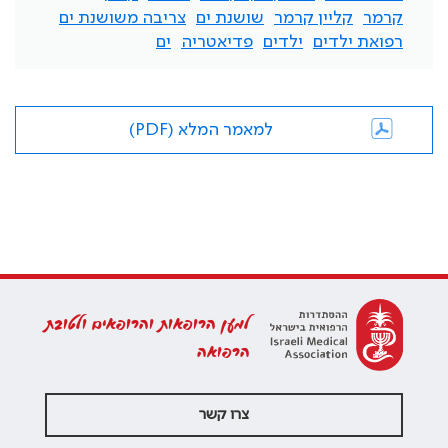
קרמר
קליין קרמר
שושנת ים
צריבה משושנת ים
רפואת ילדים
ילדים
פדיאטריה
ים
למאמר המלא (PDF)
למען הרופאות והרופאים ולטובת
הרפואה
צרו קשר