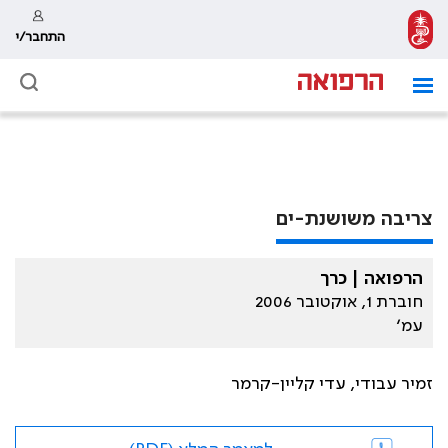
התחבר/י
צריבה משושנת-ים
הרפואה | כרך
חוברת 1, אוקטובר 2006
עמ׳
זמיר עבודי, עדי קליין-קרמר