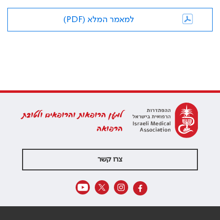
למאמר המלא (PDF)
למען הרופאות והרופאים ולטובת
הרפואה
צרו קשר