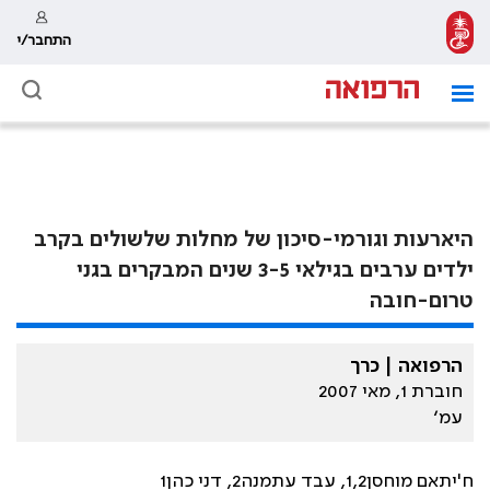
התחבר/י
היארעות וגורמי-סיכון של מחלות שלשולים בקרב
ילדים ערבים בגילאי 3-5 שנים המבקרים בגני
טרום-חובה
הרפואה | כרך
חוברת 1, מאי 2007
עמ׳
ח'יתאם מוחסן1,2, עבד עתמנה2, דני כהן1