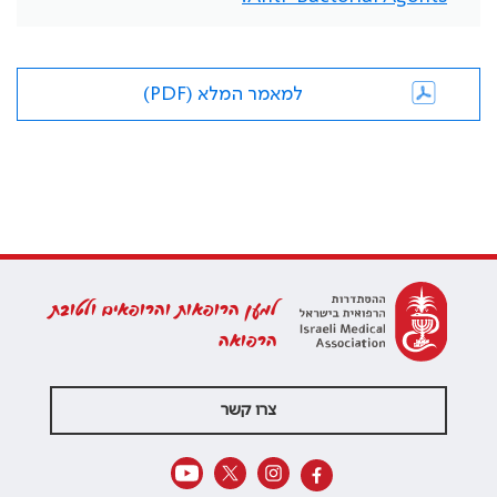
למאמר המלא (PDF)
למען הרופאות והרופאים ולטובת
הרפואה
צרו קשר