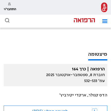
התחבר/י
מיצטומה
הרפואה | כרך 164
חוברת 8, ספטמבר-אוקטובר 2025
עמ׳ 532-533
הדס קנולר, ארקדי יקירביץ'