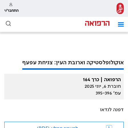
התחבר/י
אוקולופלסטיקה וארובת העין: צניחת עפעף
הרפואה | כרך 164
חוברת 6, יוני 2025
עמ׳ 395-396
דפנה לנדאו