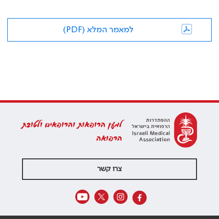
למאמר המלא (PDF)
למען הרופאות והרופאים ולטובת
הרפואה
צרו קשר