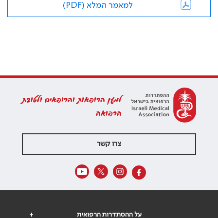
למאמר המלא (PDF)
למען הרופאות והרופאים ולטובת
הרפואה
צרו קשר
על ההסתדרות הרפואית
+