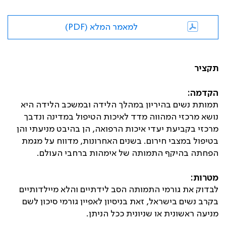
למאמר המלא (PDF)
תקציר
הקדמה:
תמותת נשים בהיריון במהלך הלידה ובמשכב הלידה היא
נושא מרכזי המהווה מדד לאיכות הטיפול במדינה ונדבך
מרכזי בקביעת יעדי איכות הרפואה, הן בהיבט מניעתי והן
בטיפול במצבי חירום. בשנים האחרונות, מדווח על מגמת
הפחתה בהיקף התמותה של אימהות ברחבי העולם.
מטרות:
לבדוק את גורמי התמותה הסב לידתיים והלא מיילדותיים
בקרב נשים בישראל, זאת בניסיון לאפיין גורמי סיכון לשם
מניעה ראשונית או שניונית ככל הניתן.