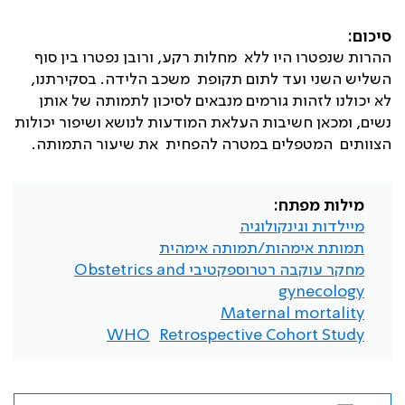
סיכום:
ההרות שנפטרו היו ללא מחלות רקע, ורובן נפטרו בין סוף
השליש השני ועד לתום תקופת משכב הלידה. בסקירתנו,
לא יכולנו לזהות גורמים מנבאים לסיכון לתמותה של אותן
נשים, ומכאן חשיבות העלאת המודעות לנושא ושיפור יכולות
הצוותים המטפלים במטרה להפחית את שיעור התמותה.
מילות מפתח:
מיילדות וגינקולוגיה
תמותת אימהות/תמותה אימהית
מחקר עוקבה רטרוספקטיבי Obstetrics and
gynecology
Maternal mortality
WHO
Retrospective Cohort Study