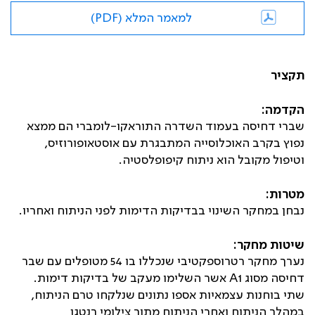
למאמר המלא (PDF)
תקציר
הקדמה:
שברי דחיסה בעמוד השדרה התוראקו-לומברי הם ממצא
נפוץ בקרב האוכלוסייה המתבגרת עם אוסטאופורוזיס,
וטיפול מקובל הוא ניתוח קיפופלסטיה.
מטרות:
נבחן במחקר השינוי בבדיקות הדימות לפני הניתוח ואחריו.
שיטות מחקר:
נערך מחקר רטרוספקטיבי שנכללו בו 54 מטופלים עם שבר
דחיסה מסוג
A1
אשר השלימו מעקב של בדיקות דימות.
שתי בוחנות עצמאיות אספו נתונים שנלקחו טרם הניתוח,
במהלך הניתוח ואחרי הניתוח מתוך צילומי רנטגן