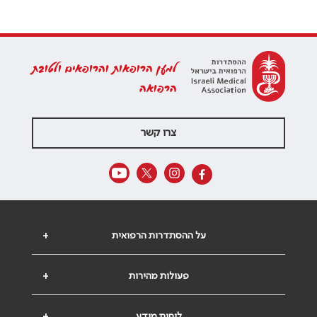
למען הרופאות והרופאים ולטובת
הרפואה
צרו קשר
על ההסתדרות הרפואית
+
פעולות מהירות
+
לוחות מידע
+