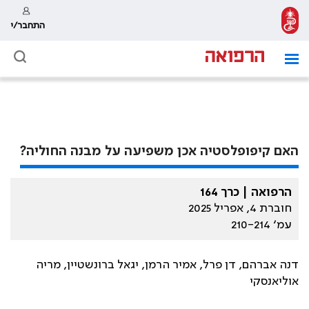
התחבר/י
האם קיפופלסטיה אכן משפיעה על מבנה החוליה?
הרפואה | כרך 164
חוברת 4, אפריל 2025
עמ׳ 210-214
דנה אברהם, דן פרל, אמיר הרמן, יגאל ברונשטיין, מריה
אוליאנסקי