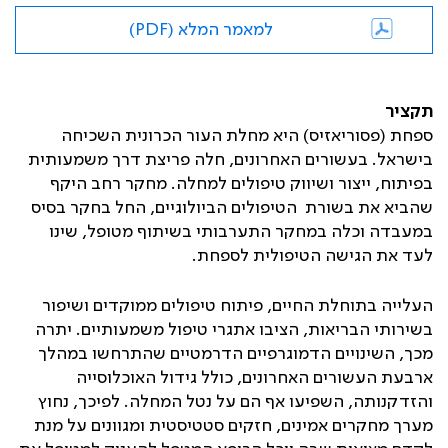
למאמר המלא (PDF)
תקציר
ספחת (פסוריאזיס) היא מחלת העור הכרונית השכיחה
בישראל. בעשורים האחרונים, חלה פריצת דרך משמעותית
בפיתוח, ייצור ושיווק טיפולים למחלה. מחקר רחב היקף
שהביא את בשורת הטיפולים הביולוגיים, החל בחקר בסיס
במעבדה וכלה במחקר התערבותי בשיתוף מטופל, שינו
לעד את הגישה הטיפולית לספחת.
העלייה בתוחלת החיים, פיתוח טיפולים ממוקדים ושיפור
בשירותי הבריאות, הציבו אתגרי טיפול משמעותיים. יתרה
מכך, השינויים הדמוגרפיים הדרמטיים שהתרחשו במהלך
ארבעת העשורים האחרונים, כולל גידול האוכלוסייה
והזדקנותה, השפיעו אף הם על נטל המחלה. לפיכך, נחוץ
מערך מחקרים אמינים, חזקים סטטיסטית ומגוונים על מנת