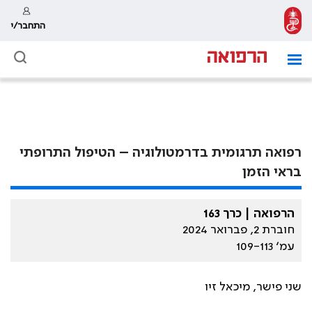
התחבר/י
רפואה תרגומית בדרמטולוגיה – הטיפול התרופתי
בראי הזמן
הרפואה | כרך 163
חוברת 2, פברואר 2024
עמ׳ 109-113
שני פישר, מיכאל זיו