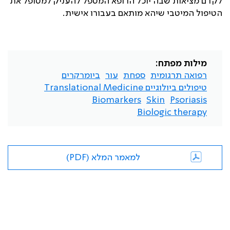
לקדם מציאות שבה יוכל הרופא המטפל להעניק למטופל את
הטיפול המיטבי שיהא מותאם בעבורו אישית.
מילות מפתח:
רפואה תרגומית
ספחת
עור
ביומרקרים
טיפולים ביולוגיים Translational Medicine
Biomarkers
Skin
Psoriasis
Biologic therapy
למאמר המלא (PDF)