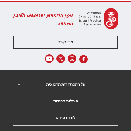
למען הרופאות והרופאים ולטובת
הרפואה
צרו קשר
על ההסתדרות הרפואית
+
פעולות מהירות
+
לוחות מידע
+