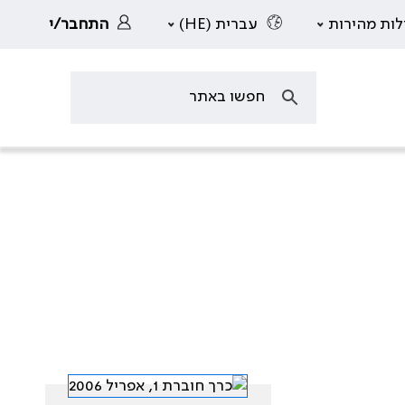
לות מהירות
עברית (HE)
התחבר/י