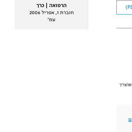
הרפואה | כרך
חוברת 1, אפריל 2006
עמ׳
מרפק שהצריך
ם