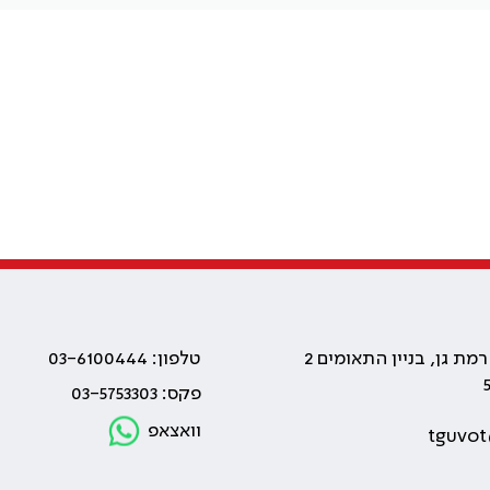
טלפון: 03-6100444
פקס: 03-5753303
וואצאפ
tguvot