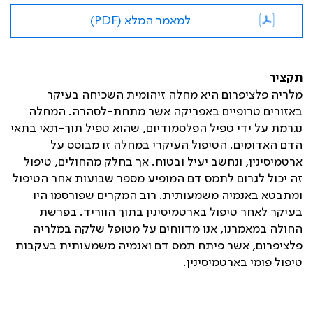
למאמר המלא (PDF)
תקציר
מלריה פלציפרום היא מחלה זיהומית השכיחה בעיקר
באזורים טרופיים באפריקה אשר מתחת-לסהרה. המחלה
נגרמת על ידי טפיל הפלסמודיום, שהוא טפיל תוך-תאי בתאי
הדם האדומים. הטיפול העיקרי במחלה זו מבוסס על
ארטמיסינין, ונחשב יעיל ובטוח. אך בחלק מהחולים, טיפול
זה יכול לגרום לתמס דם המופיע מספר שבועות אחר הטיפול
ומתבטא באנמיה משמעותית. רוב המקרים שפורסמו היו
בעיקר לאחר טיפול בארטמיסינין בתוך הווריד. בפרשת
החולה במאמרנו, אנו מדווחים על מטופל שלקה במלריה
פלציפרום, אשר פיתח תמס דם ואנמיה משמעותית בעקבות
טיפול פומי בארטמיסינין.