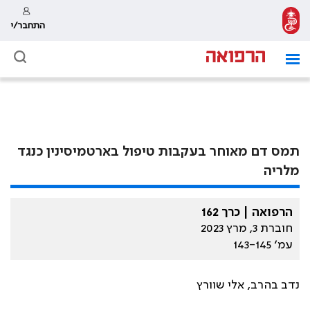
התחבר/י
תמס דם מאוחר בעקבות טיפול בארטמיסינין כנגד
מלריה
הרפואה | כרך 162
חוברת 3, מרץ 2023
עמ׳ 143-145
נדב בהרב, אלי שוורץ