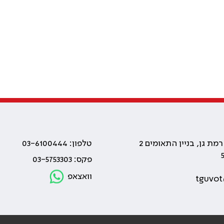
טלפון: 03-6100444
פקס: 03-5753303
וואצאפ
tguvot