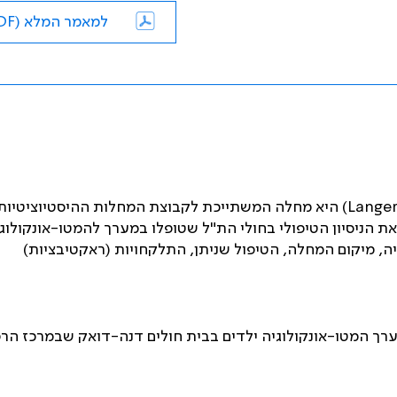
למאמר המלא (PDF)
Langer
) היא מחלה המשתייכת לקבוצת המחלות ההיסטיוציטיות
את הניסיון הטיפולי בחולי הת"ל שטופלו במערך להמטו-אונקולוג
 שנים. נבחן את הדמוגרפיה, מיקום המחלה, הטיפול שניתן, התלקחויות (ראקטיבציות)
רך המטו-אונקולוגיה ילדים בבית חולים דנה-דואק שבמרכז הרפ