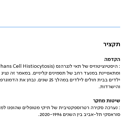
תקציר
הקדמה
: היסטיוציטוזיס של תאי לנגרהנס (
hans Cell Histiocytosis
ומתאפיינת במנעד רחב של תסמינים קליניים. במאמר זה נציג 
ילדים בבית חולים לילדים במהלך 25
והישרדות.
שיטות מחקר
: נערכה סקירה רטרוספקטיבית של תיקי מטופלים שהופנו למע
סוראסקי תל-אביב בין השנים 2020-1996.