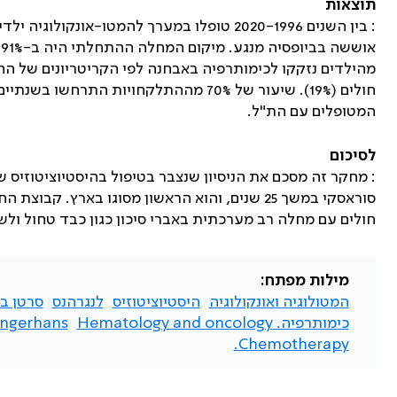
תוצאות
המטופלים עם הת"ל
.
לסיכום
: מחקר זה מסכם את הניסיון שנצבר בטיפול בהיסטיוציטוזיס 
סוראסקי במשך 25 שנים, והוא הראשון מסוגו בארץ
חולים עם מחלה רב מערכתית באברי סיכון כגון כבד טחול ולש
מילות מפתח:
המטולוגיה ואונקולוגיה
היסטיוציטוזיס
לנגרהנס
סרטן ב
כימותרפיה. Hematology and oncology
ngerhans
Chemotherapy.