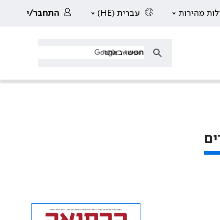
לות מהירות
עברית (HE)
התחבר/י
ים