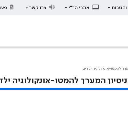
 והטבות
אתרי הר"י
צרו קשר
פעו
ערך להמטו-אונקולוגיה ילדים
ניסיון המערך להמטו-אונקולוגיה ילד