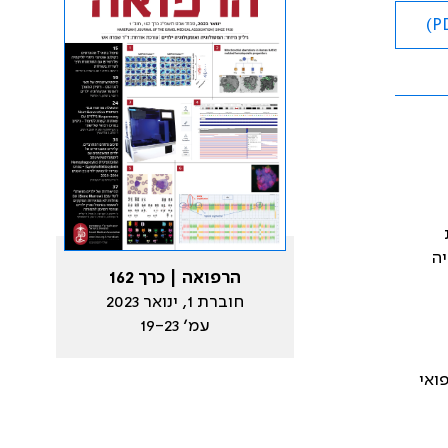
יה
הרפואה | כרך 162
חוברת 1, ינואר 2023
עמ׳ 19-23
ואי