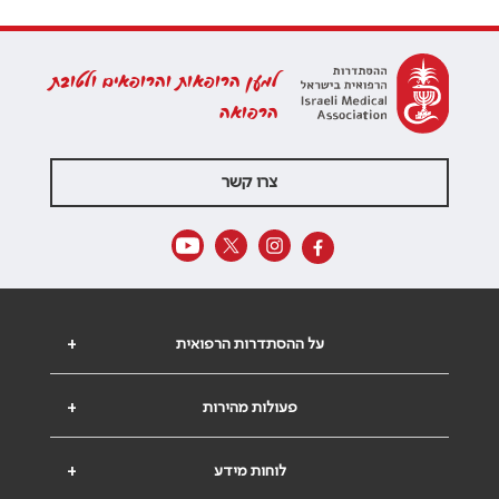
למען הרופאות והרופאים ולטובת
הרפואה
צרו קשר
על ההסתדרות הרפואית
+
פעולות מהירות
+
לוחות מידע
+