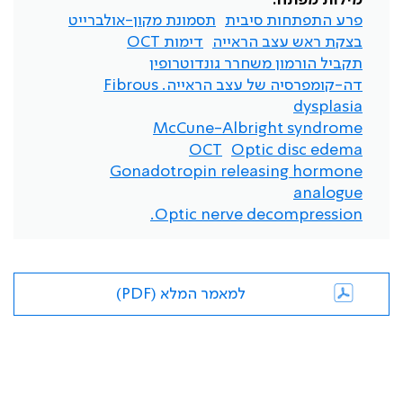
מילות מפתח:
פרע התפתחות סיבית
תסמונת מקון-אולברייט
בצקת ראש עצב הראייה
דימות OCT
תקביל הורמון משחרר גונדוטרופין
דה-קומפרסיה של עצב הראייה. Fibrous
dysplasia
McCune-Albright syndrome
OCT
Optic disc edema
Gonadotropin releasing hormone
analogue
Optic nerve decompression.
למאמר המלא (PDF)