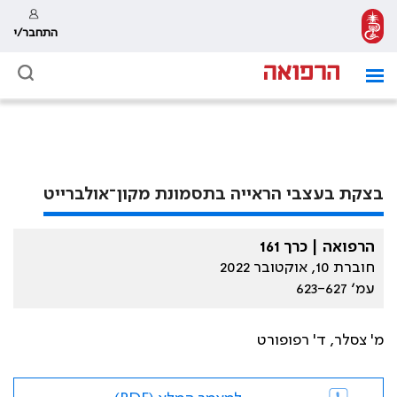
התחבר/י
בצקת בעצבי הראייה בתסמונת מקון־אולברייט
הרפואה | כרך 161
חוברת 10, אוקטובר 2022
עמ׳ 623-627
מ' צסלר, ד' רפופורט