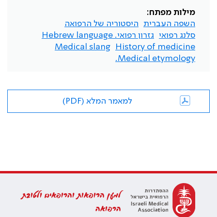
מילות מפתח:
השפה העברית
היסטוריה של הרפואה
סלנג רפואי
גזרון רפואי. Hebrew language
Medical slang
History of medicine
Medical etymology.
למאמר המלא (PDF)
למען הרופאות והרופאים ולטובת
הרפואה