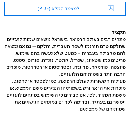
למאמר המלא (PDF)
תקציר
מונחים רבים בעולם הרפואה בישראל נושאים שמות לועזיים
שחלקם טרם תורגמו לשפה העברית, וחלקם – גם אם נמצאה
להם מקבילה בעברית - כמעט שלא נעשה בהם שימוש.
פריטים כמו שטאונג, שפדל, קתטר, זונדה, פנרוס, סטנט,
פינצטה, טורניקה, פד גזה, גסטרוסטום או רטרקטור, מוכרים
הרבה יותר בשמותיהם הלועזיים.
פעולות הקשורות לעולם הרפואה, כמו לפסטר או להפנט,
מוכרות אף הן אך ורק בשמותיהן הנגזרים משם הממציא או
משפת המקור. לכן, אנו סבורים כי השימוש במונחים לועזיים
יימשך גם בעתיד, ובדומה לכך גם במונחים הנושאים את
שמותיהם של ממציאים.