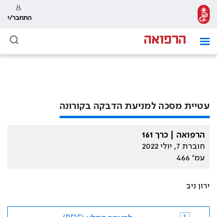
התחבר/י
עטיית מסכה למניעת הדבקה בקורונה
הרפואה | כרך 161
חוברת 7, יולי 2022
עמ׳ 466
ירון ניב