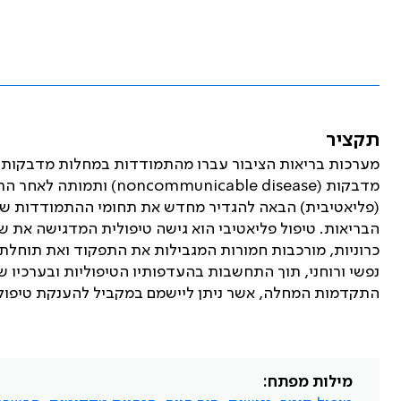
תקציר
מערכות בריאות הציבור עברו מהתמודדות במחלות מדבקות ו
מדבקות (
noncommunicable disease
) ותמותה לאחר הת
(פליאטיבית) הבאה להגדיר מחדש את תחומי ההתמודדות של ב
הבריאות. טיפול פליאטיבי הוא גישה טיפולית המדגישה את 
כרוניות, מורכבות חמורות המגבילות את התפקוד ואת תוחלת הח
נפשי ורוחני, תוך התחשבות בהעדפותיו הטיפוליות ובערכיו ש
התקדמות המחלה, אשר ניתן ליישמם במקביל להענקת טיפול 
מילות מפתח: