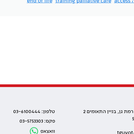
ac
training palliative care
end of life
טלפון: 03-6100444
פקס: 03-5753303
וואצאפ
tguvot