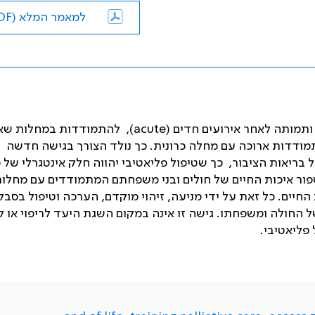
למאמר המלא (PDF)
תמותה לאחר אירועים חדים (
acute
), להתמודדות במחלות שאי
מודדות ארוכה עם מחלה כרונית. כך נולד הצורך בגישה חדשה
ריאות הציבור, כך שטיפול פליאטיבי יהווה חלק אינטגרלי של
שפור איכות החיים של חולים ובני משפחתם המתמודדים עם מחלו
יים. כל זאת על ידי מניעה, זיהוי מוקדם, הערכה וטיפול בסבל ג
ל החולה ומשפחתו. גישה זו אינה במקום השגת היעד לריפוי או ל
פליאטיבי.