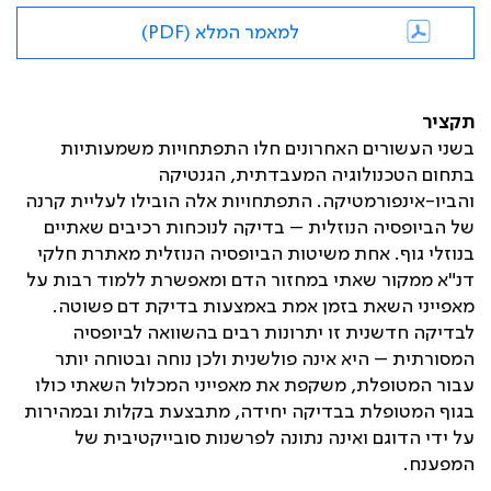
למאמר המלא (PDF)
תקציר
בשני העשורים האחרונים חלו התפתחויות משמעותיות
בתחום הטכנולוגיה המעבדתית, הגנטיקה
והביו-אינפורמטיקה. התפתחויות אלה הובילו לעליית קרנה
של הביופסיה הנוזלית – בדיקה לנוכחות רכיבים שאתיים
בנוזלי גוף. אחת משיטות הביופסיה הנוזלית מאתרת חלקי
דנ"א ממקור שאתי במחזור הדם ומאפשרת ללמוד רבות על
מאפייני השאת בזמן אמת באמצעות בדיקת דם פשוטה.
לבדיקה חדשנית זו יתרונות רבים בהשוואה לביופסיה
המסורתית – היא אינה פולשנית ולכן נוחה ובטוחה יותר
עבור המטופלת, משקפת את מאפייני המכלול השאתי כולו
בגוף המטופלת בבדיקה יחידה, מתבצעת בקלות ובמהירות
על ידי הדוגם ואינה נתונה לפרשנות סובייקטיבית של
המפענח.