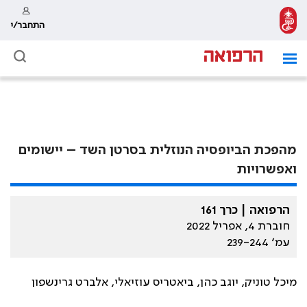
התחבר/י
מהפכת הביופסיה הנוזלית בסרטן השד – יישומים
ואפשרויות
הרפואה | כרך 161
חוברת 4, אפריל 2022
עמ׳ 239-244
מיכל טוניק, יוגב כהן, ביאטריס עוזיאלי, אלברט גרינשפון