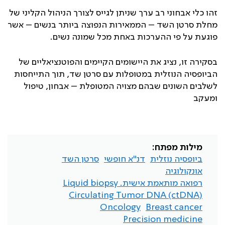
זהו כלי אבחוני רב ערך שניתן לגייס לצורך הניהול הקליני של
מחלת סרטן השד – הממאירות הנפוצה ביותר בנשים – אשר
פוגעת על פי ההערכות באחת מכל שמונה נשים.
בסקירה זו, נציג את היישומים הקיימים והפוטנציאליים של
הביופסיה הנוזלית במטופלות עם סרטן שד, תוך התייחסות
לשלבים השונים שבהם מצויה המטופלת – אבחון, טיפול
ומעקב
מילות מפתח:
ביופסיה נוזלית
דנ"א חופשי
סרטן השד
אונקולוגיה
רפואה מותאמת אישית. Liquid biopsy
Circulating Tumor DNA (ctDNA)
Oncology
Breast cancer
Precision medicine