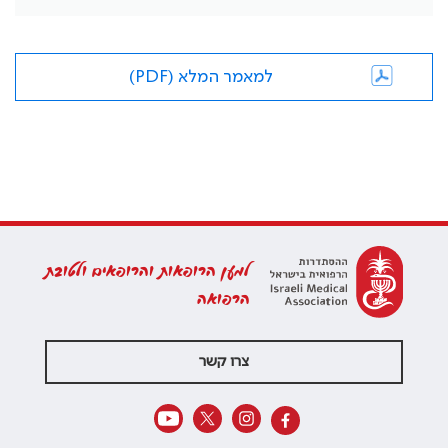
למאמר המלא (PDF)
למען הרופאות והרופאים ולטובת
הרפואה
צרו קשר