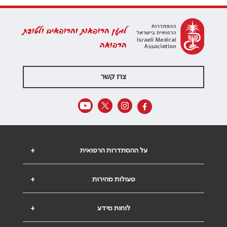
למען הרופאות והרופאים ולטובת
הרפואה
צרו קשר
על ההסתדרות הרפואית
+
פעולות מהירות
+
לוחות מידע
+