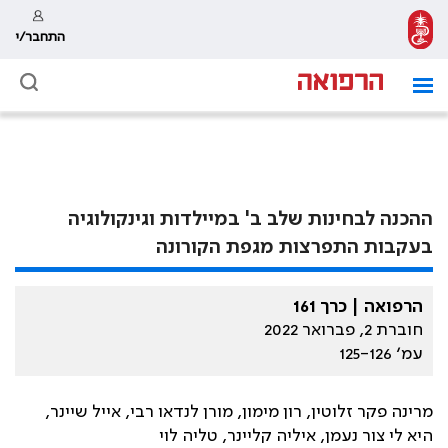
התחבר/י
ההכנה לבחינות שלב ב' במיילדות וגינקולוגיה
בעקבות התפרצות מגפת הקורונה
הרפואה | כרך 161
חוברת 2, פברואר 2022
עמ׳ 125-126
מרינה פקר זלוטין, רון מימון, מורן לנדאו רבי, אייל שיינר,
היא לי צור נעמן, איליה קליינר, טליה לוי