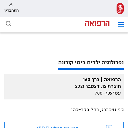
התחבר/י
נפרולוגיה ילדים בימי קורונה
הרפואה | כרך 160
חוברת 12, דצמבר 2021
עמ׳ 780-785
ג'ני גויכברג, רחל בקר-כהן