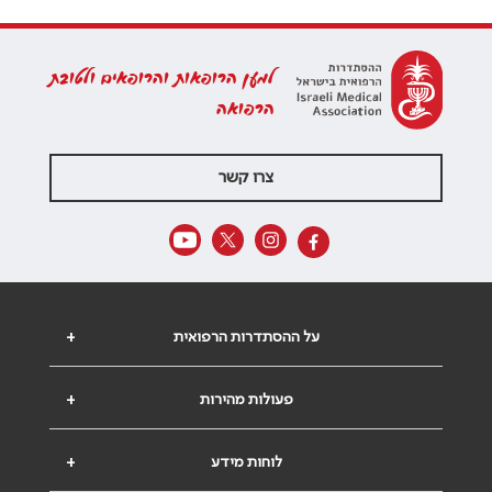
למען הרופאות והרופאים ולטובת
הרפואה
צרו קשר
על ההסתדרות הרפואית
+
פעולות מהירות
+
לוחות מידע
+