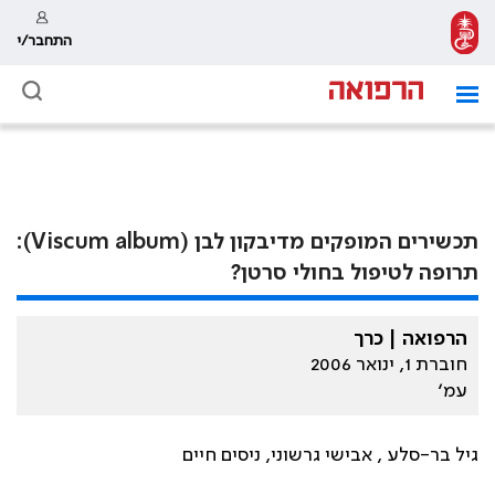
התחבר/י
תכשירים המופקים מדיבקון לבן (Viscum album):
תרופה לטיפול בחולי סרטן?
הרפואה | כרך
חוברת 1, ינואר 2006
עמ׳
גיל בר-סלע , אבישי גרשוני, ניסים חיים