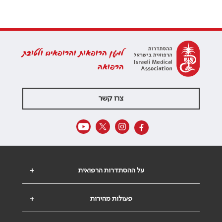
למען הרופאות והרופאים ולטובת
הרפואה
צרו קשר
על ההסתדרות הרפואית
+
פעולות מהירות
+