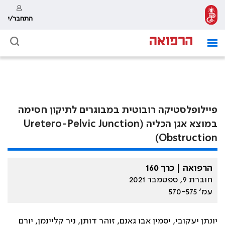
התחבר/י
פיילופלסטיקה רובוטית במבוגרים לתיקון חסימה
במוצא אגן הכליה (Uretero-Pelvic Junction
Obstruction)
הרפואה | כרך 160
חוברת 9, ספטמבר 2021
עמ׳ 570-575
יונתן יעקובי, יסמין אבו גאנם, זוהר דותן, ניר קליינמן, יורם