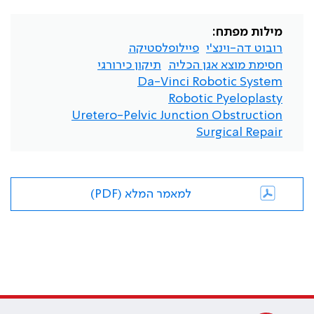
מילות מפתח:
רובוט דה-וינצ'י
פיילופלסטיקה
חסימת מוצא אגן הכליה
תיקון כירורגי
Da-Vinci Robotic System
Robotic Pyeloplasty
Uretero-Pelvic Junction Obstruction
Surgical Repair
למאמר המלא (PDF)