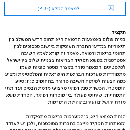
למאמר המלא (PDF)
תקציר
בניית שלום באמצעות הרפואה היא תחום חדש המשלב בין
תיאוריות במדעי החברה העוסקות ביישוב סכסוכים לבין
תחומי בריאות ורפואה. מאמר זה קורא לאמץ חשיבה
אסטרטגית בנושא תפקיד הבריאות בבניית שלום בין ישראל
לפלסטינים. המאמר סוקר בקצרה מספר סוגיות שעמן
מתמודדות מערכות הבריאות הישראלית והפלסטינית ומציע
כמה הצעות לפיתוח חשיבה סדורה בתחומים כגון: סיוע
הומניטרי, הכשרת סגל רפואי מקצועי מרמת הבסיס ועד תתי
התמחויות, שיתופי פעולה בין מוסדות רפואה, הסדרת נושא
מזרח ירושלים ועירוב קהילת התורמות.
הנחת המוצא היא, כי למערכות בריאות מתפקדות
ומפותחות תפקיד מייצב בחברות מסוכסכות, ולכן יש לעודד