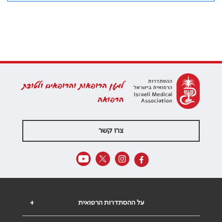
למען הרופאות והרופאים ולטובת
הרפואה
צרו קשר
על ההסתדרות הרפואית
+