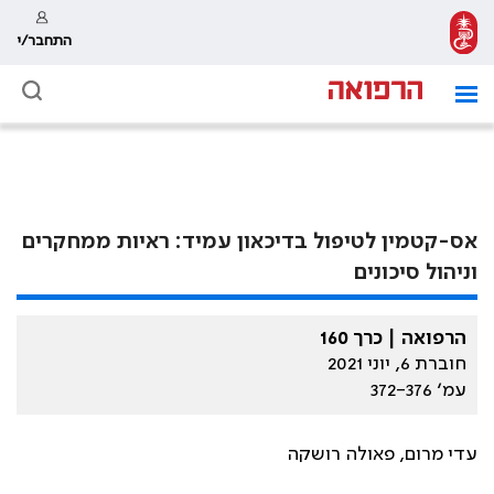
התחבר/י
אס-קטמין לטיפול בדיכאון עמיד: ראיות ממחקרים
וניהול סיכונים
הרפואה | כרך 160
חוברת 6, יוני 2021
עמ׳ 372-376
עדי מרום, פאולה רושקה