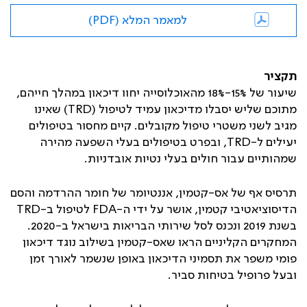
למאמר המלא (PDF)
תקציר
שיעור של 15%-18% מהאוכלוסייה יחוו דיכאון במהלך חייהם,
מתוכם שליש יסבלו מדיכאון עמיד לטיפול (
TRD
) שאינו
מגיב לשני משטרי טיפול מקובלים. קיים מחסור בטיפולים
יעילים ל-
TRD
, ובפרט בטיפולים בעלי השפעה מהירה
שמהותיים עבור חולים בעלי נטיות אובדניות.
תרסיס אף של אס-קטמין, אננטיומר של חומר ההרדמה והסם
הדיסוציאטיבי קטמין, אושר על ידי ה-
FDA
לטיפול ב-
TRD
בשנת 2019 ונכנס לסל שירותי הבריאות בישראל ב-2020.
המחקרים הקליניים הראו שאס-קטמין בשילוב נוגד דיכאון
פומי משפר את תסמיני הדיכאון באופן שנשמר לאורך זמן
ובעל פרופיל בטיחות סביר.