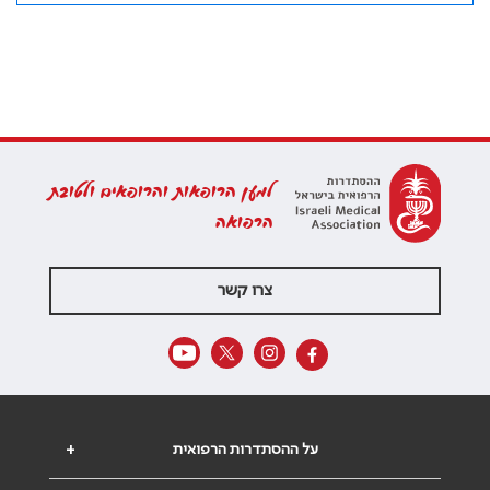
למען הרופאות והרופאים ולטובת
הרפואה
צרו קשר
על ההסתדרות הרפואית
+