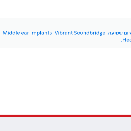
שמיעה. Vibrant Soundbridge
Middle ear implants
Hea