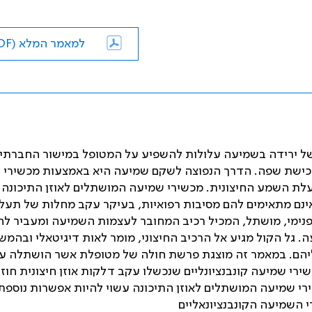
למאמר המלא (PDF)
של ירידה בשמיעה עלולות להשפיע על המטופל במישור החברתי,
ברכישת שפה. הדרך הנפוצה לשקם שמיעה היא באמצעות מכשירי
עלת השמע החיצונית. מכשירי שמיעה המושתלים לאוזן התיכונה 
ינם מתאימים להם מסיבות רפואיות, בעיקר עקב מחלות של תעל
פנימי, מושתל, המכיל רכיב המחובר לעצמות השמיעה ומעביר לה
ה. גל הקול מגיע אל הרכיב החיצוני, מומר לאות דיגיטאלי ובהמש
הם. במאמר זה מוצגת פרשת חולה של מטופלת אשר הושתלה ע
ם בשימוש במכשירי שמיעה קונבנציונליים שנכשלו עקב דלקות אוזן חיצונית חוז
י שמיעה המושתלים לאוזן התיכונה עשוי להיות אפשרות נוספת
 השמיעה הקונבנציונאליים