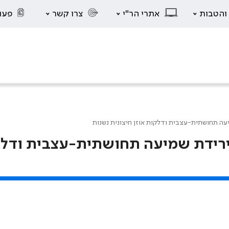
 והטבות
אתרי הר"י
צרו קשר
פעו
עה תחושתית-עצבית ודלקות אוזן חיצונית נשנות
ירידת שמיעה תחושתית-עצבית ודל