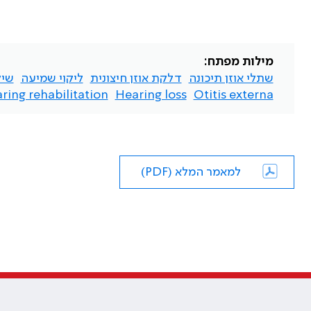
מילות מפתח:
שתלי אוזן תיכונה
דלקת אוזן חיצונית
ליקוי שמיעה
שיקום 
ring rehabilitation.
Hearing loss
Otitis externa
למאמר המלא (PDF)