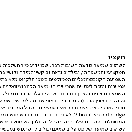
תקציר
לשיקום שמיעה נודעת חשיבות רבה, שכן ידוע כי ההשלכות 
המקצועי והמשפחתי, ובילדים נראה גם קשיי למידה וקושי 
השמיעה הקונבנציונאליים הממוקמים באופן חלקי או מלא בת
אפשרות נוספת לאנשים שמכשירי השמיעה הקונבנציונאליים א
השמע החיצונית והאוזן התיכונה. שתלים אלו מורכבים מחלק 
גל הקול באופן מכני (רטט) ורכיב חיצוני שדומה למכשיר שמיע
מכני המרטיט את עצמות השמע באמצעות השתל המחובר אלי
Vibrant Soundbridge, לאחר ניסיונות חוזרי
המטופלת הפיקה תועלת רבה משתל זה, ולכן השימוש במכשיר
לשיקום שמיעה של מטופלים שאינם יכולים להשתמש במכשירי