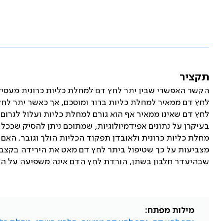
תקציר
הקשר האפשרי שבין יתר לחץ דם למחלת כליות כרונית מעסיק
לחץ דם ממאיר למחלת כליות ברור ומוסכם, אך כאשר יתר לחץ
לחץ דם שאינו ממאיר אף הוא גורם למחלת כליות ועלול לגרום 
בעיקרן על נתונים אפידמיולוגיות, שמתוכם ניתן להסיק שככל
מחלת כליות כרונית ולאובדן תפקוד הכליות הולך וגובר. האם
מצביעות על כך שטיפול ביתר לחץ דם מאט את הירידה בקצב 
שבהיעדר חלבון בשתן, הורדת לחץ הדם אינה משפיעה על ה
מילות מפתח: