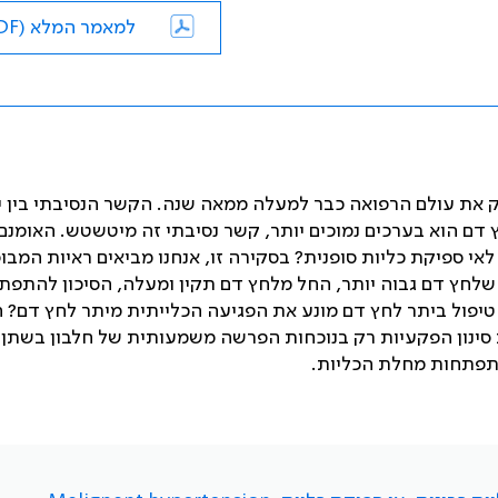
למאמר המלא (PDF)
 את עולם הרפואה כבר למעלה ממאה שנה. הקשר הנסיבתי בין י
 דם הוא בערכים נמוכים יותר, קשר נסיבתי זה מיטשטש. האומנם
לאי ספיקת כליות סופנית? בסקירה זו, אנחנו מביאים ראיות המבו
 שלחץ דם גבוה יותר, החל מלחץ דם תקין ומעלה, הסיכון להתפת
 טיפול ביתר לחץ דם מונע את הפגיעה הכלייתית מיתר לחץ דם? 
סינון הפקעיות רק בנוכחות הפרשה משמעותית של חלבון בשתן,
תפתחות מחלת הכליות.