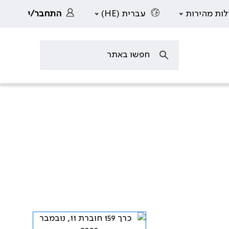
לות מהירות
עברית (HE)
התחבר/י