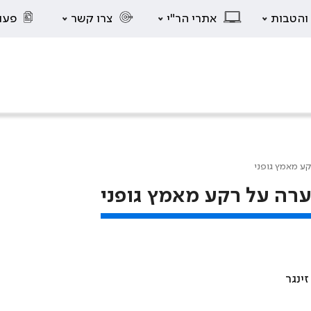
 והטבות
אתרי הר"י
צרו קשר
פעו
קע מאמץ גופני
ערה על רקע מאמץ גופני
ינגר