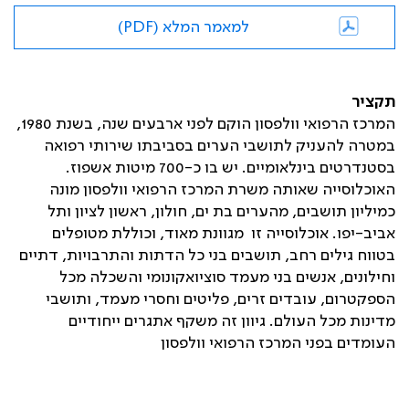
למאמר המלא (PDF)
תקציר
המרכז הרפואי וולפסון הוקם לפני ארבעים שנה, בשנת 1980,
במטרה להעניק לתושבי הערים בסביבתו שירותי רפואה
בסטנדרטים בינלאומיים. יש בו כ-700 מיטות אשפוז.
האוכלוסייה שאותה משרת המרכז הרפואי וולפסון מונה
כמיליון תושבים, מהערים בת ים, חולון, ראשון לציון ותל
אביב-יפו. אוכלוסייה זו מגוונת מאוד, וכוללת מטופלים
בטווח גילים רחב, תושבים בני כל הדתות והתרבויות, דתיים
וחילונים, אנשים בני מעמד סוציואקונומי והשכלה מכל
הספקטרום, עובדים זרים, פליטים וחסרי מעמד, ותושבי
מדינות מכל העולם. גיוון זה משקף אתגרים ייחודיים
העומדים בפני המרכז הרפואי וולפסון