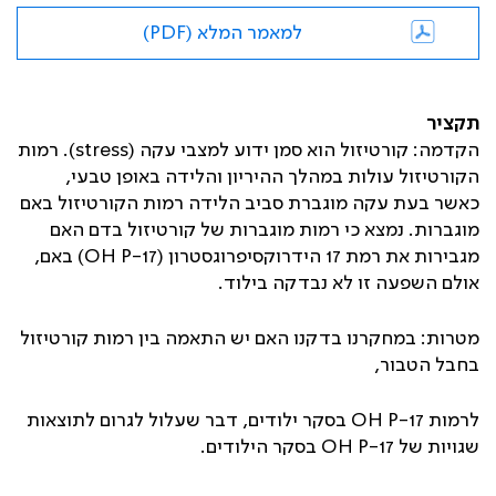
למאמר המלא (PDF)
תקציר
הקדמה
:
קורטיזול הוא סמן ידוע למצבי עקה (
stress
). רמות
הקורטיזול עולות במהלך ההיריון והלידה באופן טבעי,
כאשר בעת עקה מוגברת סביב הלידה רמות הקורטיזול באם
מוגברות. נמצא כי רמות מוגברות של קורטיזול בדם האם
מגבירות את רמת 17 הידרוקסיפרוגסטרון (
17-OH P
) באם,
אולם השפעה זו לא נבדקה בילוד.
מטרות: במחקרנו בדקנו האם יש התאמה בין רמות קורטיזול
בחבל הטבור,
לרמות
17-OH P
בסקר ילודים, דבר שעלול לגרום לתוצאות
שגויות של
17-OH P
בסקר הילודים.