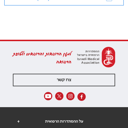
למען הרופאות והרופאים ולטובת
הרפואה
צרו קשר
על ההסתדרות הרפואית
+