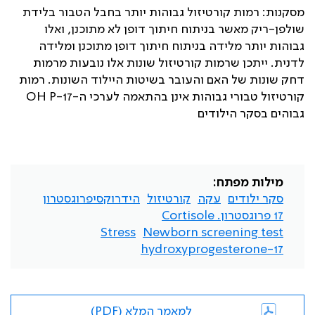
מסקנות: רמות קורטיזול גבוהות יותר בחבל הטבור בלידת
שולפן-ריק מאשר בניתוח חיתוך דופן לא מתוכנן, ואלו
גבוהות יותר מלידה בניתוח חיתוך דופן מתוכנן ומלידה
לדנית. ייתכן שרמות קורטיזול שונות אלו נובעות מרמות
דחק שונות של האם והעובר בשיטות היילוד השונות. רמות
קורטיזול טבורי גבוהות אינן בהתאמה לערכי ה-
17-OH P
גבוהים בסקר הילודים
מילות מפתח:
סקר ילודים
עקה
קורטיזול
הידרוקסיפרוגסטרון
17 פרוגסטרון. Cortisole
Stress
Newborn screening test
17-hydroxyprogesterone
למאמר המלא (PDF)