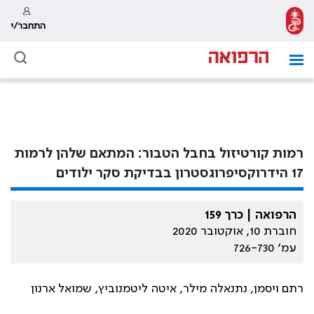
התחבר/י
רמות קורטיזול בחבל הטבור: המתאם שלהן לרמות
17 הידרוקסיפרוגסטרון בבדיקת סקר ילודים
הרפואה | כרך 159
חוברת 10, אוקטובר 2020
עמ׳ 726-730
רתם ויסמן, נתנאלה מילר, איטה ליטמנוביץ, שמואל ארנון