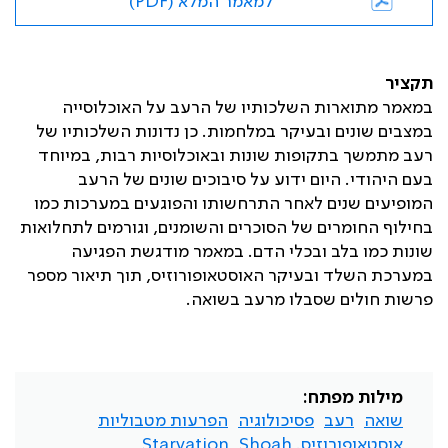
למאמר המלא (PDF)
תקציר
במאמר מתוארות השלכותיו של הרעב על האוכלוסייה
במצבים שונים ובעיקר במלחמות. כן נדונות השלכותיו של
רעב מתמשך בתקופות שונות ובאוכלוסיות רבות, במיוחד
בעם היהודי. היום ידוע על סיבוכים שונים של הרעב
המופיעים שנים לאחר התרחשותו והפוגעים במערכות כמו
בחילוף החומרים של הסוכרים והשומנים, וגורמים לתחלואות
שונות כמו בלב ובכלי הדם. במאמר מודגשת הפגיעה
במערכת השלד ובעיקר האוסטאופורוזיס, תוך תיאור מספר
פרשות חולים שסבלו מרעב בשואה.
מילות מפתח:
שואה
רעב
פסיכולוגיה
הפרעות מטבוליות
אוסטאופורוזיס. Shoah
Starvation