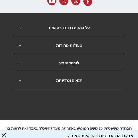
על ההסתדרות הרפואית
+
פעולות מהירות
+
לוחות מידע
+
תנאים ומדיניות
+
הבהרה משפטית: כל נושא המופיע באתר זה נועד להשכלה בלבד ואין לראות בו
ייעוץ רפואי או משפטי. אין הר"י אחראית לתוכן המתפרסם באתר זה ולכל נזק
עדכנו את מדיניות הפרטיות באתר.