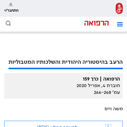
התחבר/י
הרעב בהיסטוריה היהודית והשלכותיו המטבוליות
הרפואה | כרך 159
חוברת 4, אפריל 2020
עמ׳ 266-268
משה וייס