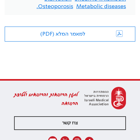
Osteoporosis.
Metabolic diseases
למאמר המלא (PDF)
למען הרופאות והרופאים ולטובת
הרפואה
צרו קשר