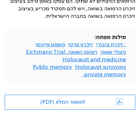
הרופאים הניצולים לא שתקו. הם עסקו באופן נרחב בעיצוב
זיכרון הרפואה בשואה, ויש להם תפקיד מכריע בעיצוב
זיכרון הרפואה בשואה בחברה הישראלית.
מילות מפתח:
: זיכרון ציבורי
זיכרון פרטי
משפט אייכמן
ניצולי שואה
רפואה ושואה. Eichmann Trial
Holocaust and medicine
Public memory
Holocaust survivors
private memory.
למאמר המלא (PDF)