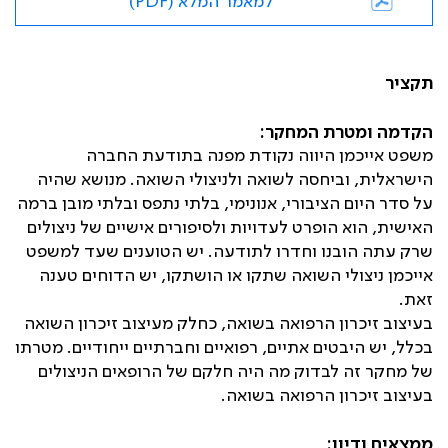
למאמר המלא (PDF)
תקציר
הקדמה ומטרת המחקר:
משפט אייכמן היווה נקודת מפנה בתודעת החברה
הישראלית, וביחסה לשואה ולניצולי השואה. מנושא שהיה
על סדר היום הציבורי, אנונימי, בלתי נתפס ובלתי מובן ברמה
האישית, הוא הופרט לעדויות ולסיפורים אישיים של ניצולים
שרק עתה הובנו וחדרו לתודעה. יש הטוענים שעד למשפט
אייכמן ניצולי השואה שתקו או הושתקו, יש הדוחים טענה
זאת.
בעיצוב זיכרון הרפואה בשואה, כחלק מעיצוב זיכרון השואה
בכלל, יש היבטים אתיים, רפואיים וחברתיים ייחודיים. מטרתו
של מחקר זה לבדוק מה היה חלקם של הרופאים הניצולים
בעיצוב זיכרון הרפואה בשואה.
ממצאים ודיון: