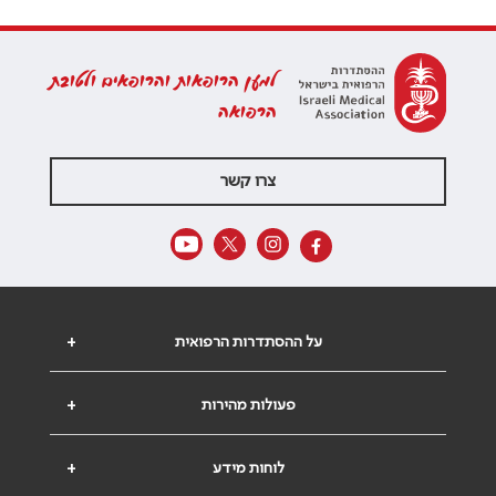
למען הרופאות והרופאים ולטובת
הרפואה
צרו קשר
על ההסתדרות הרפואית
+
פעולות מהירות
+
לוחות מידע
+