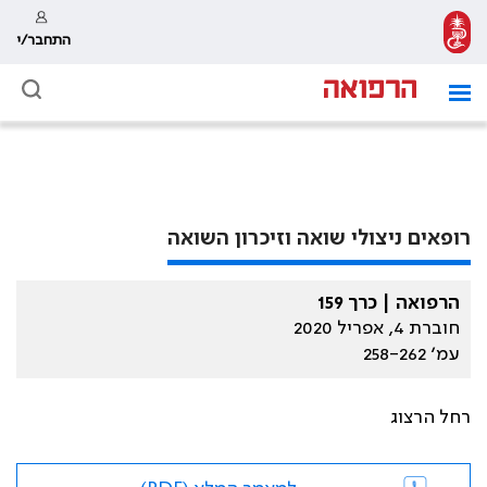
התחבר/י
רופאים ניצולי שואה וזיכרון השואה
הרפואה | כרך 159
חוברת 4, אפריל 2020
עמ׳ 258-262
רחל הרצוג