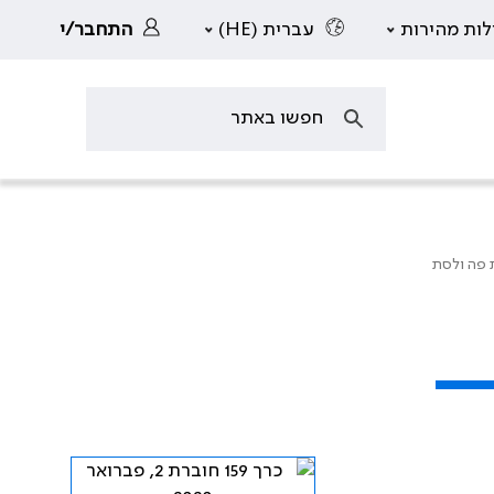
לות מהירות
עברית (HE)
התחבר/י
ת פה ולסת