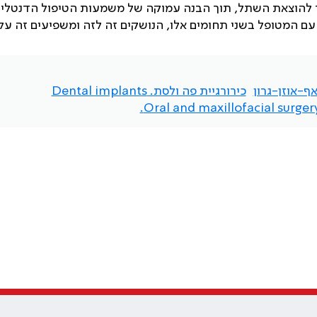
 להוצאת השתל, תוך הבנה עמוקה של משמעות הטיפול הדנטלי 
 המטופל בשני תחומים אלו, הנושקים זה לזה ומשפיעים זה על 
ף-אוזן-גרון
כירורגיית פה ולסת. Dental implants
Oral and maxillofacial surgery