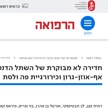
כרטיס רופא
ניווט
חדירה ל
עמוד ראשי
מאמרים: אף-אוזן-גרון/ כירורגיה ראש וצוואר
חדירה לא מבוקרת של השתל הדנטל
אף-אוזן-גרון וכירורגיית פה ולסת
רונית קגן, לב חבטינסקי, אורטל בן אהרן, בני נגריס, פיראס קא