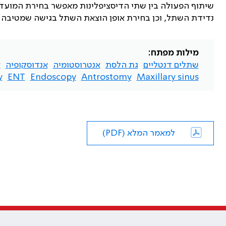
שיתוף הפעולה בין שתי הדיסציפלינות מאפשר בחירת המועד
נדידת השתל, וכן בחירת אופן הוצאת השתל בגישה שמטיבה עם
מילות מפתח:
שתלים דנטליים
גת הלסת
אנטרוסטומיה
אנדוסקופיה
א
.
ENT
Endoscopy
Antrostomy
Maxillary sinus
למאמר המלא (PDF)