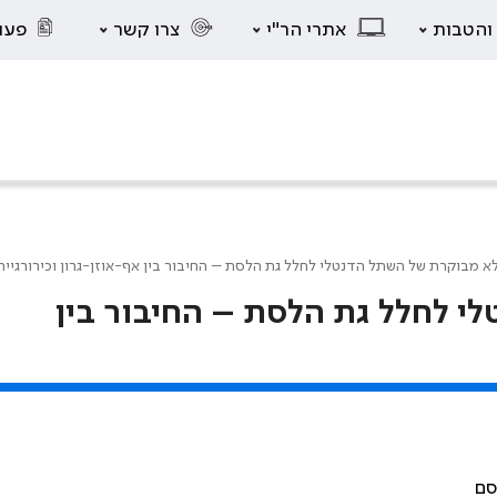
 והטבות
אתרי הר"י
צרו קשר
פעו
א מבוקרת של השתל הדנטלי לחלל גת הלסת – החיבור בין אף-אוזן-גרון וכירורגיי
י לחלל גת הלסת – החיבור בין
סם