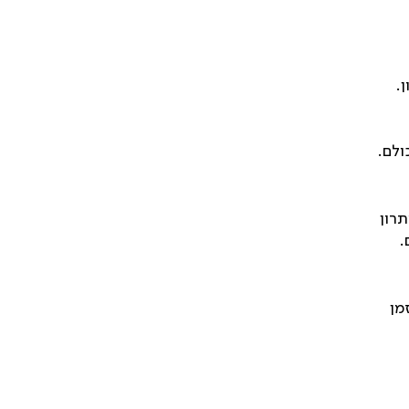
.
ולם.
תרון
.
מן