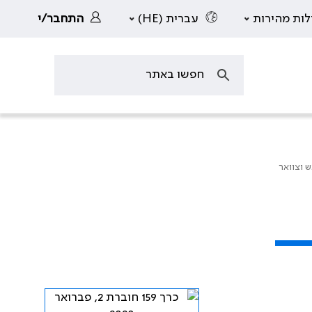
לות מהירות
עברית (HE)
התחבר/י
 וצוואר