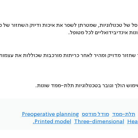
ל של טכנולוגיות, שמטרתן לשפר את איכות ודיוק השחזור של מ
נות אינדיבידואליים לכל מטופל.
שחזור מדויק ומהיר לאחר כריתות מורכבות שכוללות את עצמות
ימוש הולך וגובר בטכנולוגיות תלת-ממד שונות.
תלת-ממד
מודל מודפס
Preoperative planning
Printed model.
Three-dimensional
Hea