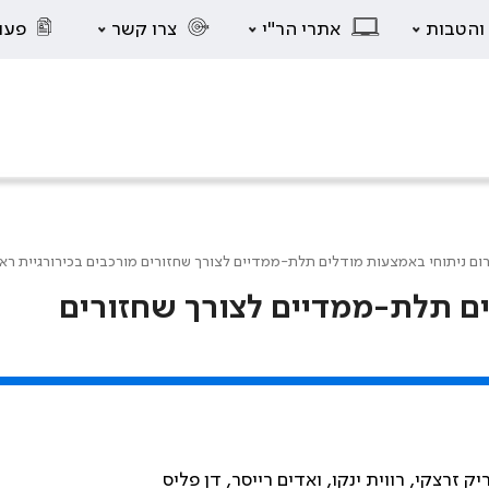
 והטבות
אתרי הר"י
צרו קשר
פעו
רום ניתוחי באמצעות מודלים תלת-ממדיים לצורך שחזורים מורכבים בכירורגיית ראש
ים תלת-ממדיים לצורך שחזורים
 זרצקי, רווית ינקו, ואדים רייסר, דן פליס