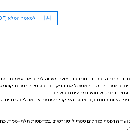
למאמר המלא (PDF)
בות, כריתה נרחבת ומורכבת, אשר עשויה לערב את עצמות הפני
ים, במטרה להשיב למטופל את תפקודו הבסיסי ולמטרות קוסמטי
עמים רבות, שימוש במתלים חופשיים.
ני הצוות המנתח, והאתגר העיקרי בשחזור עם מתלים גרמיים הו
ות ועד הדפסת מודלים סטריוליטוגרפיים במדפסות תלת-ממד, כח
.