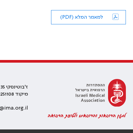
למאמר המלא (PDF)
ז'בוטינסקי 35 רמת גן, בניין התאומים 2
מיקוד 5251108
@ima.org.il
למען הרופאות והרופאים ולטובת הרפואה