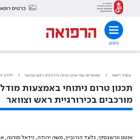
כרטיס רופא
ניווט
תכנון ט
עמוד ראשי
מאמרים: אף-אוזן-גרון/ כירורגיה ראש וצוואר
תכנון טרום ניתוחי באמצעות מודל
מורכבים בכירורגיית ראש וצוואר
אנטון וורשבסקי, גלעד הורוביץ, משה יהודה, נידאל מוהנה, אריק