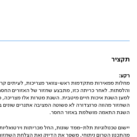
תקציר
רקע:
מחלות ממאירות מתקדמות ראש-צוואר מצריכות, לעיתים קרו
והלסתות. לאחר כריתה כזו, מתבצע שחזור של האזורים החסר
למען השגת איכות חיים מיטבית. השגת מטרות אלו מצריכה, פ
השחזור מהווה פרוצדורה לא פשוטה המציבה אתגרים שונים בפ
השגת התאמה מושלמת באזור החסר.
יישום טכנולוגיות תלת-ממד שונות, החל מכריתות וירטואלי
מהתכנון הטרום ניתוחי, משפר את הדיוק ואת הצלחת השחזור