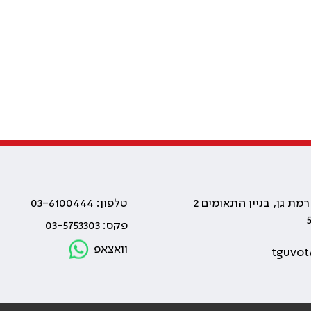
טלפון: 03-6100444
פקס: 03-5753303
וואצאפ
tguvot