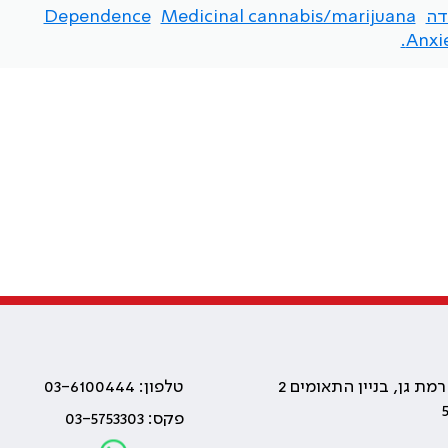
דה
Medicinal cannabis/marijuana
Dependence
Anxie
טלפון: 03-6100444
פקס: 03-5753303