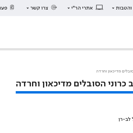
 והטבות
אתרי הר"י
צרו קשר
פעו
סובלים מדיכאון וחרדה
 כרוני הסובלים מדיכאון וחרדה
 לב-רן