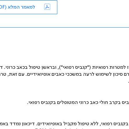
למאמר המלא (PDF)
מטרות רפואיות ("קנביס רפואי"), ובראשן טיפול בכאב כרוני. די
רם סיכון לשימוש לרעה במשככי כאבים אופיואידיים. עם זאת, טר
יס בקרב חולי כאב כרוני המטופלים בקנביס רפואי.
 ומטופלים בקנביס רפואי, ללא טיפול מקביל באופיואידים. דיכאון נמדד בא