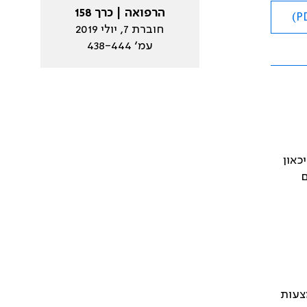
הרפואה | כרך 158
חוברת 7, יולי 2019
עמ׳ 438-444
כאון
ם
מצעות