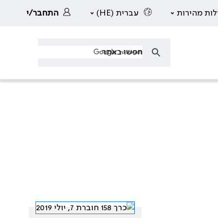
לות מהירות
עברית (HE)
התחבר/י