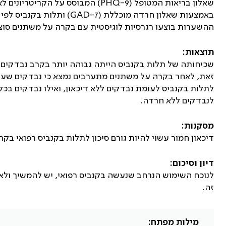
שאלון בריאות המטופל (
PHQ-9
) המבוסס על הקריטריונים לא
באמצעות שאלון חרדה מוכללת (
GAD-7
) ותלות בקנביס לפי 
ההשערות בוצעו רגרסיות לוגיסטית עם בקרה על משתנים סוציו
תוצאות:
שכיחותה של תלות בקנביס הייתה גבוהה יותר בקרב נבדקים ב
לתלות בקנביס לעומת נבדקים ללא דיכאון, ואילו נבדקים בכל
לנבדקים ללא חרדה.
מסקנות:
דיכאון חמור עשוי להיות גורם סיכון לתלות בקנביס רפואי בקרב
דיון וסיכום:
לנוכח השימוש הנרחב שנעשה בקנביס רפואי, יש להמשיך ולאת
זה.
מילות מפתח: