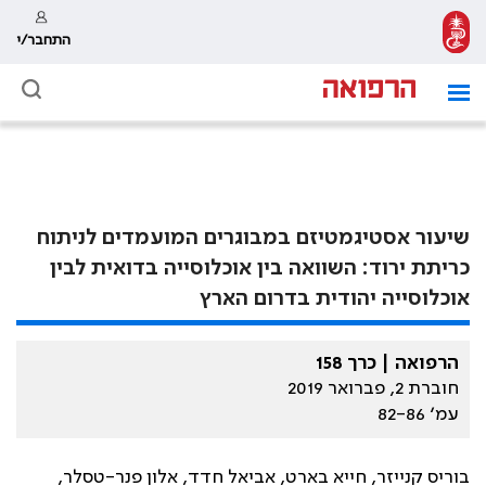
התחבר/י
שיעור אסטיגמטיזם במבוגרים המועמדים לניתוח
כריתת ירוד: השוואה בין אוכלוסייה בדואית לבין
אוכלוסייה יהודית בדרום הארץ
הרפואה | כרך 158
חוברת 2, פברואר 2019
עמ׳ 82-86
בוריס קנייזר, חייא בארט, אביאל חדד, אלון פנר-טסלר,