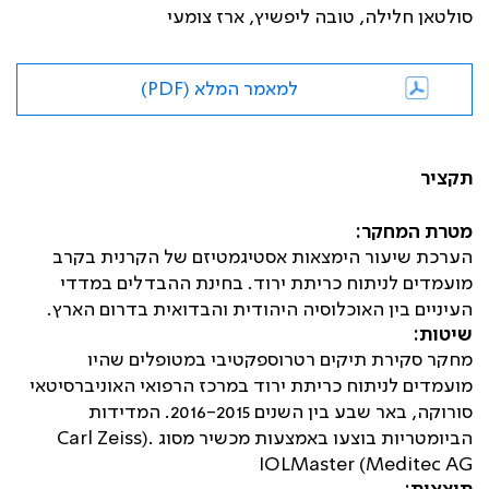
סולטאן חלילה, טובה ליפשיץ, ארז צומעי
למאמר המלא (PDF)
תקציר
מטרת המחקר:
הערכת שיעור הימצאות אסטיגמטיזם של הקרנית בקרב
מועמדים לניתוח כריתת ירוד. בחינת ההבדלים במדדי
העיניים בין האוכלוסיה היהודית והבדואית בדרום הארץ.
שיטות:
מחקר סקירת תיקים רטרוספקטיבי במטופלים שהיו
מועמדים לניתוח כריתת ירוד במרכז הרפואי האוניברסיטאי
סורוקה, באר שבע בין השנים 2016-2015
.
המדידות
הביומטריות בוצעו באמצעות מכשיר מסוג
.(Carl Zeiss
Meditec AG) IOLMaster