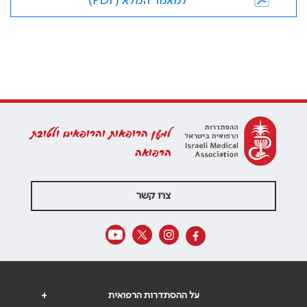
למאמר המלא (PDF)
למען הרופאות והרופאים ולטובת
הרפואה
צרו קשר
על ההסתדרות הרפואית
+