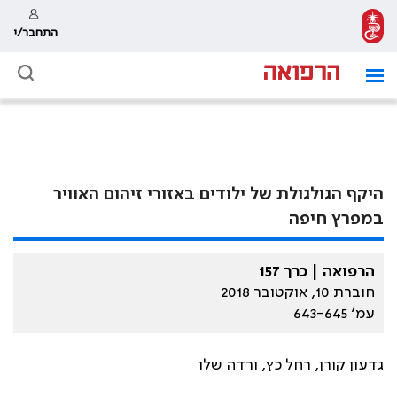
התחבר/י
היקף הגולגולת של ילודים באזורי זיהום האוויר
במפרץ חיפה
הרפואה | כרך 157
חוברת 10, אוקטובר 2018
עמ׳ 643-645
גדעון קורן, רחל כץ, ורדה שלו