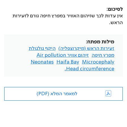
לסיכום:
אין עדות לכך שזיהום האוויר במפרץ חיפה גורם לזעירות
הראש.
מילות מפתח:
זעירות הראש (מיקרוצפליה)
היקף גולגולת
מפרץ חיפה
זיהום אוויר Air pollution
Neonates
Haifa Bay
Microcephaly
Head circumference.
למאמר המלא (PDF)