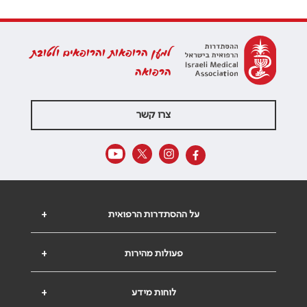
למען הרופאות והרופאים ולטובת
הרפואה
צרו קשר
על ההסתדרות הרפואית
+
פעולות מהירות
+
לוחות מידע
+