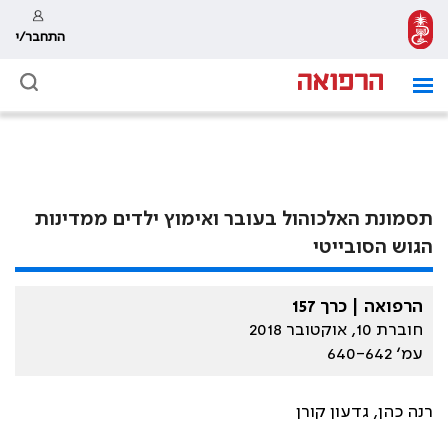
התחבר/י
תסמונת האלכוהול בעובר ואימוץ ילדים ממדינות
הגוש הסובייטי
הרפואה | כרך 157
חוברת 10, אוקטובר 2018
עמ׳ 640-642
רנה כהן, גדעון קורן