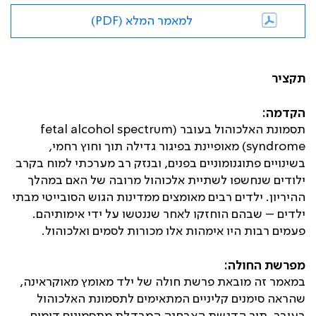
למאמר המלא (PDF)
תקציר
הקדמה:
תסמונת האלכוהול בעובר (
fetal alcohol spectrum
syndrome
) מאופיינת בפיגור גדילה תוך וחוץ רחמי,
בשינויים פתוגנומוניים בפנים, ובנזק רב מערכתי למוח בקרב
ילודים שנחשפו לשתיית אלכוהול מרובה של האם במהלך
ההיריון. ילדים רבים מאומצים ממדינות הגוש הסובייטי מבתי
ילדים – שבהם הוחזקו לאחר שננטשו על ידי אימותיהם.
פעמים רבות היו אימהות אלו מכורות לסמים ואלכוהול.
מפרשת החולה:
במאמר זה מובאת פרשת חולה של ילד מאומץ מאוקראינה,
שהראה סימנים קליניים המתאימים לתסמונת האלכוהול