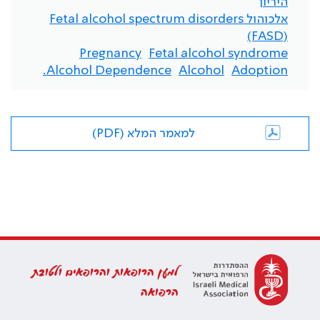
היריון
אלכוהול Fetal alcohol spectrum disorders
(FASD)
Pregnancy
Fetal alcohol syndrome
Alcohol Dependence.
Alcohol
Adoption
למאמר המלא (PDF)
למען הרופאות והרופאים ולטובת
הרפואה