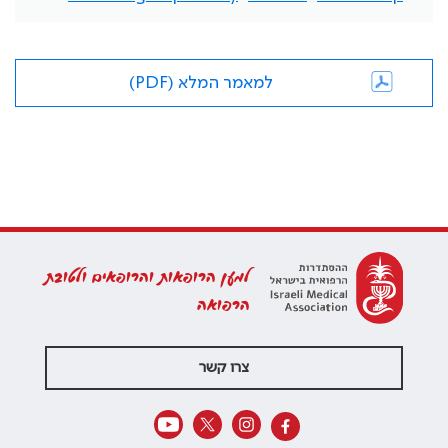
למאמר המלא (PDF)
למען הרופאות והרופאים ולטובת
הרפואה
צרו קשר