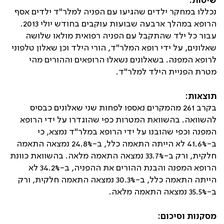
שיטות:
נכללו במחקר ילדים שהגיעו עם הפניה למלר"ד ילדים אסף
הרופא במהלך ארבעה שבועות עוקבים בחודש יולי 2013.
עבור כל ילד שהתקבל עם הפניה רפואית מולאו שלושה
שאלונים, על ידי רופא המלר"ד, הורי הילד וכן שאלון טלפוני
לרופא המפנה. בשאלונים נשאלו הרופאים וההורים מהי
מטרת הפניית הילד למלר"ד.
תוצאות:
בקרב 261 מהמקרים נאספו לפחות שני שאלונים כבסיס
להשוואה. בהשוואת המטרות כפי שהוגדרו על ידי הרופא
המפנה וכפי שהובנו על ידי הרופא במלר"ד נמצא, כי
ב-41.6% לא הייתה התאמה כלל, ב-24.8% נמצאה התאמה
חלקית, ורק ב-33.7% נמצאה התאמה מלאה. בהשוואת כוונת
הרופא המפנה והבנת ההורים את ההפניה, ב-34.2% לא
הייתה התאמה כלל, ב-30.3% נמצאה התאמה חלקית, ורק
ב-35.5% נמצאה התאמה מלאה.
מסקנות וסיכום: