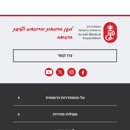
למען הרופאות והרופאים ולטובת
הרפואה
צרו קשר
על ההסתדרות הרפואית
+
פעולות מהירות
+