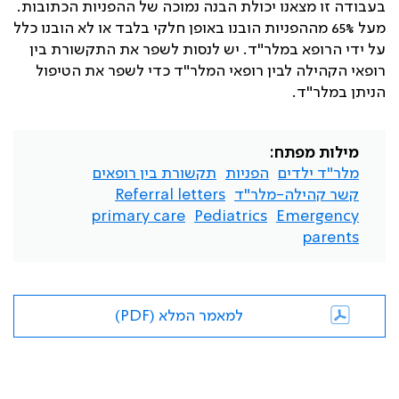
בעבודה זו מצאנו יכולת הבנה נמוכה של ההפניות הכתובות.
מעל 65% מההפניות הובנו באופן חלקי בלבד או לא הובנו כלל
על ידי הרופא במלר"ד. יש לנסות לשפר את התקשורת בין
רופאי הקהילה לבין רופאי המלר"ד כדי לשפר את הטיפול
הניתן במלר"ד.
מילות מפתח:
מלר"ד ילדים
הפניות
תקשורת בין רופאים
קשר קהילה-מלר"ד
Referral letters
primary care
Pediatrics
Emergency
parents
למאמר המלא (PDF)