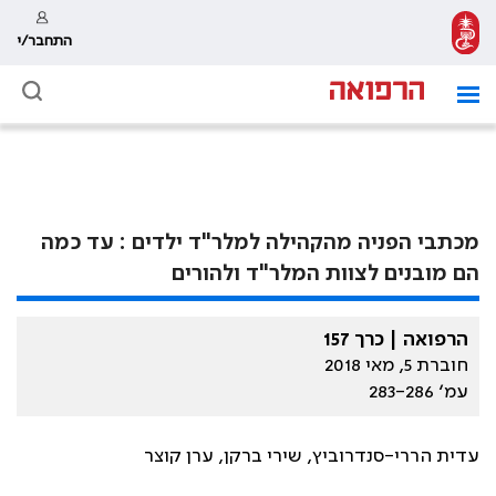
התחבר/י
מכתבי הפניה מהקהילה למלר"ד ילדים : עד כמה
הם מובנים לצוות המלר"ד ולהורים
הרפואה | כרך 157
חוברת 5, מאי 2018
עמ׳ 283-286
עדית הררי-סנדרוביץ, שירי ברקן, ערן קוצר