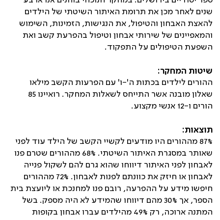
ספר יסודיים בירושלים. במחקר הנוכחי בוחנים אנו ארבע
שנים לאחר מכן את תרומת האיתור השיטתי של הילדים
להאצת האבחון והטיפול, את הנגישות, הזמינות, השימוש
והמאפיינים של שירותי אבחון וטיפול בהפרעת קשב ואת
השפעת הטיפולים על התפקוד.
שיטות המחקר:
ההורים לילדים בכתות ה'-ו' עם הפרעות הקשב מילאו
שאלון מובנה אשר התייחס לשאלות המחקר. רואיינו 85
הורים ו-12 אנשי מקצוע.
תוצאות:
87% מההורים היו מודעים לקשיי הקשב של הילד עוד לפני
שאותר במסגרת האיתור השיטתי. 68% מההורים שטרם פנו
לאבחון לפני האיתור דיווחו שהוא גרם להם לשקול פנייה
לאבחון או חיזק את כוונתם לפנות לאבחון. 72% מההורים
חיפשו מידע על ההפרעה, רובם פנו למחנכת או ליועצת בית
הספר, אך 30% מהם דיווחו שהמידע לא היה מספק. בשל
המתנה ארוכה, רק 49% מהילדים עברו אבחון בקופות