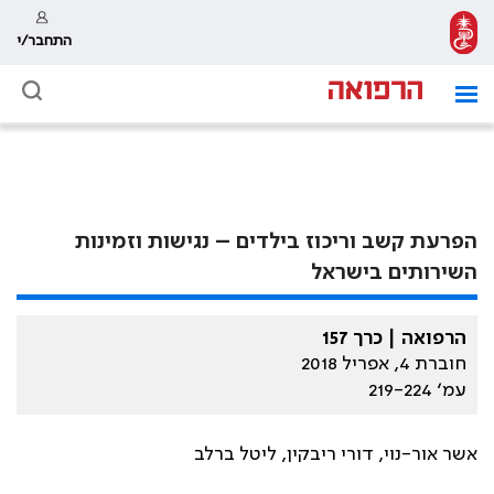
התחבר/י
הפרעת קשב וריכוז בילדים – נגישות וזמינות
השירותים בישראל
הרפואה | כרך 157
חוברת 4, אפריל 2018
עמ׳ 219-224
אשר אור-נוי, דורי ריבקין, ליטל ברלב