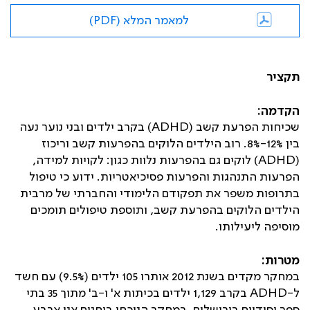
למאמר המלא (PDF)
תקציר
הקדמה:
שכיחות הפרעת קשב (
ADHD
) בקרב ילדים ובני נוער נעה
בין 12%-8%. רוב הילדים הלוקים בהפרעות קשב וריכוז
(
ADHD
) לוקים גם בהפרעות נלוות כגון: לקויות למידה,
הפרעות התנהגות והפרעות פסיכיאטריות. ידוע כי טיפול
בתרופות משפר את תפקודם הלימודי והחברתי של מרבית
הילדים הלוקים בהפרעת קשב, ותוספת טיפולים תומכים
מוסיפה ליעילותו.
מטרות:
במחקר מקדים בשנת 2012 אותרו 105 ילדים (9.5%) עם חשד
ל-
ADHD
בקרב 1,129 ילדים בכיתות א' ו-ב' מתוך 35 בתי