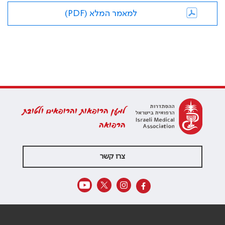
למאמר המלא (PDF)
למען הרופאות והרופאים ולטובת
הרפואה
צרו קשר