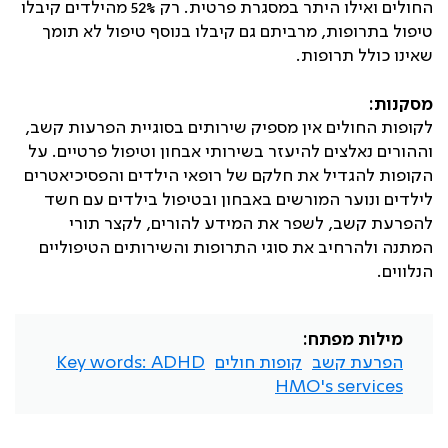
החולים ואילו היתר במסגרת פרטית. רק 52% מהילדים קיבלו
טיפול בתרופות, מרביתם גם קיבלו בנוסף טיפול לא תומך
שאינו כולל תרופות.
מסקנות:
לקופות החולים אין מספיק שירותים בסוגיית הפרעות קשב,
וההורים נאלצים להיעזר בשירותי אבחון וטיפול פרטיים. על
הקופות להגדיל את חלקם של רופאי הילדים והפסיכיאטרים
לילדים ונוער המורשים באבחון ובטיפול בילדים עם חשד
להפרעת קשב, לשפר את המידע להורים, לקצר תורי
המתנה ולהרחיב את סוגי התרופות והשירותים הטיפוליים
הנלווים.
מילות מפתח:
הפרעת קשב
קופות חולים
Key words: ADHD
HMO's services