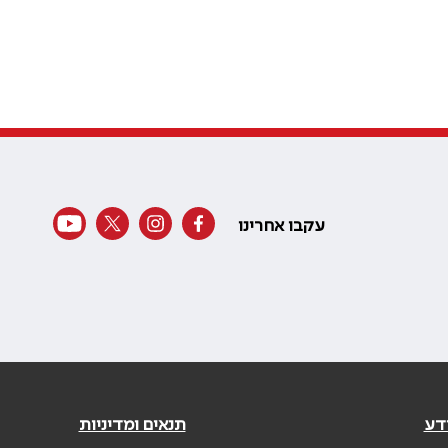
עקבו אחרינו
דע
תנאים ומדיניות