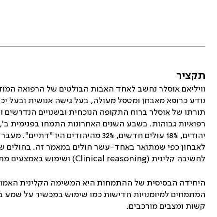
תקציר
וויליאם אוסלר נחשב לאחד האבות הבולטים של הרפואה המודר
נודע כרופא מאבחן ומטפל מעולה, בעל גישה אנושית ובעל יכו
תורתו של אוסלר ברוח התקופה הנוכחית ובשנויים הנדרשים ונו
יהודים, 18% עולים חדשים, 32% מהיהודי
לאבחון כפי שמתואר באחד-עשר חולים במאמר זה. בחולים ש
לחשיבה קלינית (
Clinical reasoning
) ושימוש באמצעים מת
היחידה הבסיסית של ההתמחות היא המשימה הקלינית האמורה
המתמחים למיומנויות חדישות כמו שימוש במכשיר על שמע ב
קשות ומצבים מורכבים.