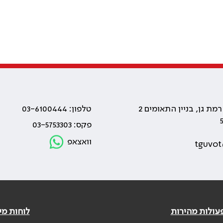
טלפון: 03-6100444
פקס: 03-5753303
וואצאפ
tguvot
עולות מהירות
לוחות מי