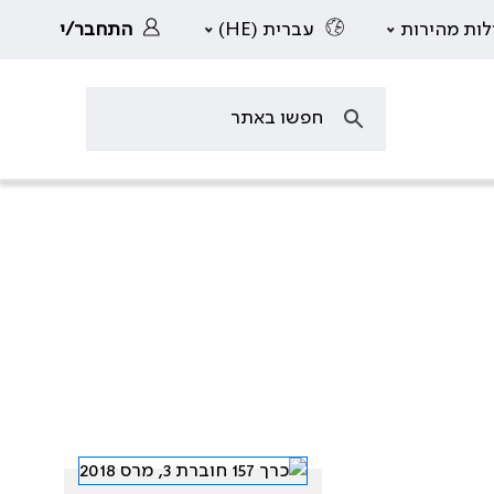
לות מהירות
עברית (HE)
התחבר/י