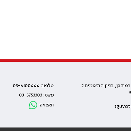
טלפון: 03-6100444
פקס: 03-5753303
וואצאפ
tguvot