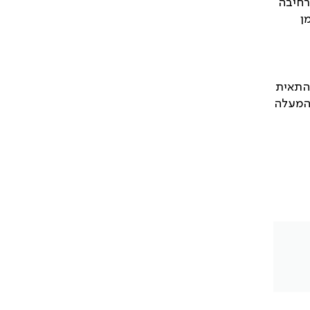
רחיבה
ן
ה התאית
ב המעלה