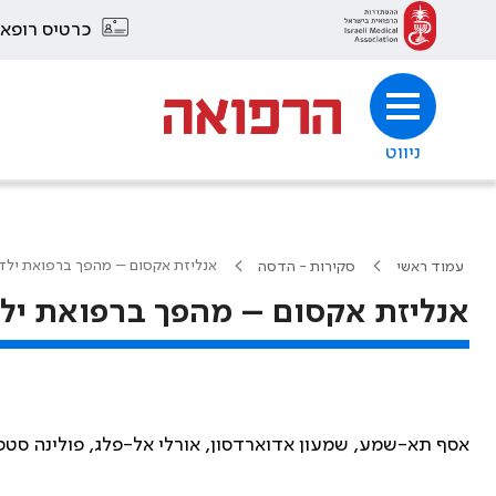
כרטיס רופא
ניווט
אנליזת אקסום – מהפך ברפואת ילד
עמוד ראשי
סקירות - הדסה
אנליזת אקסום – מהפך ברפואת יל
אסף תא-שמע, שמעון אדוארדסון, אורלי אל-פלג, פולינה סטפ