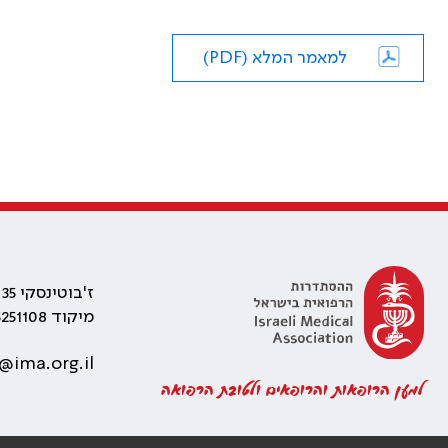
למאמר המלא (PDF)
ז'בוטינסקי 35 רמת גן, בניין התאומים 2
מיקוד 5251108
@ima.org.il
למען הרופאות והרופאים ולטובת הרפואה