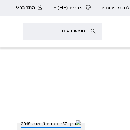
לות מהירות
עברית (HE)
התחבר/י