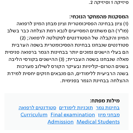
פיזיקה 1 ופיזיקה 2.
המסקנות מהמחקר הנוכחי:
(1) ציון בבחינה הפסיכומטרית וציון מבחן המיון לרפואה
(מו"ר) הם משתנים המסייעים לנבא רמת הצלחה כבר בשלב
המיון והקבלה של הסטודנטים לפקולטה לרפואה; (2)
סטודנטים שנבחנו בבחינת הפסיכומטרית בשפה הערבית
הם בעלי הישגים נמוכים יותר בבחינות הגמר ברפואה פנימית
מאלה שנבחנו בשפה העברית; (3) ההישגים בקורסי הליבה
בשנים הטרום-קליניות ובעיקר הקורס לשילוב מערכות
בשנה הרביעית ללימודים, הם מנבאים חזקים יחסית למידת
ההצלחה בבחינת הגמר בפנימית.
מילות מפתח:
בחינות גמר
תוכניות לימודים
סטודנטים לרפואה
מבחני מיון
Final examination
Curriculum
Admission
Medical Students