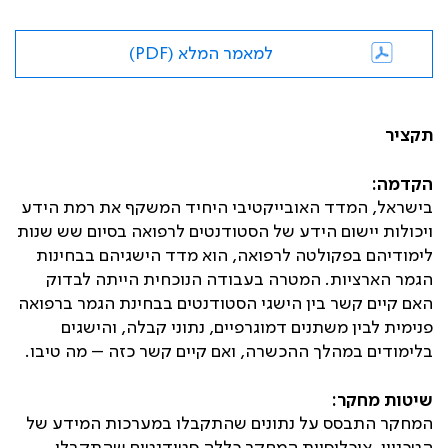
למאמר המלא (PDF)
תקציר
הקדמה:
בישראל, המדד האובייקטיבי היחיד המשקף את רמת הידע
ויכולות יישום הידע של הסטודנטים לרפואה בסיום שש שנות
לימודיהם בפקולטה לרפואה, הוא מדד הישגיהם בבחינות
הגמר הארציות. המטרה בעבודה הנוכחית הייתה לבדוק
האם קיים קשר בין הישגי הסטודנטים בבחינת הגמר ברפואה
פנימית לבין משתנים דמוגרפיים, נתוני קבלה, והישגים
בלימודים במהלך ההכשרה, ואם קיים קשר כזה – מה טיבו.
שיטות מחקר:
המחקר התבסס על נתונים שהתקבלו במערכות המידע של