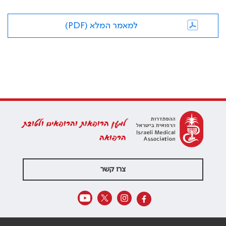
למאמר המלא (PDF)
למען הרופאות והרופאים ולטובת
הרפואה
צרו קשר