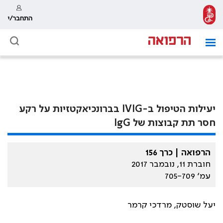
התחבר/י
יעילות הטיפול ב-IVIG בברונכיאקטזיות על רקע
חסר תת קבוצות של IgG
הרפואה | כרך 156
חוברת 11, נובמבר 2017
עמ׳ 705-709
יעל שוסטק, מרדכי קרמר