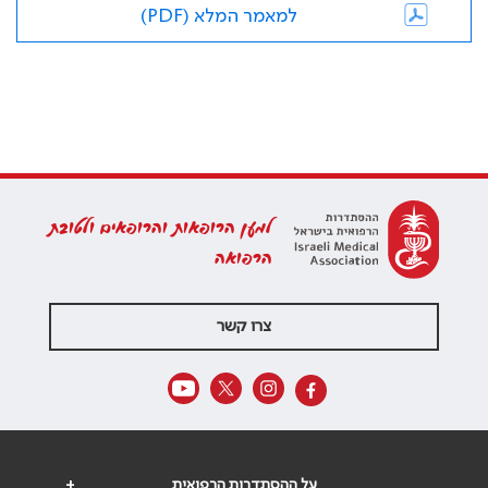
למאמר המלא (PDF)
למען הרופאות והרופאים ולטובת
הרפואה
צרו קשר
על ההסתדרות הרפואית
+