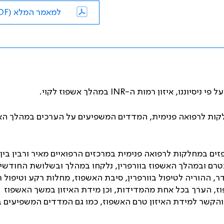
למאמר המלא (PDF)
INR
במהלך אשפוז לקוי.
ות לרפואה פנימית, המדדים המשפיעים על הערכים במהלך הא
ים במחלקות לרפואה פנימית במרכזים הרפואיים מאיר ורבין בין
ונים להכללה: טיפול בטרם ובמהלך האשפוז בוורפרין, נלקחו במהלך ובשלושת החוד
דר, ההוריה לטיפול בוורפרין, סיבת האשפוז, מחלות רקע וטיפול ר
, מספר מדידות ה-INR במהלך האשפוז, הערך בכל אחת מהמדידות, וכן מידת האיזון במשך האשפוז
 והקשר למידת האיזון טרם האשפוז, כמו גם המדדים המשפיעים 