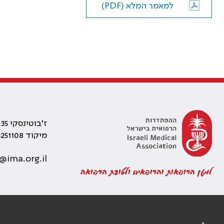
למאמר המלא (PDF)
ז'בוטינסקי 35 רמת גן, בניין התאומים 2
מיקוד 5251108
@ima.org.il
למען הרופאות והרופאים ולטובת הרפואה