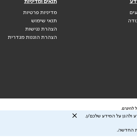
דע
תנאים ומדיניות
עים
מדיניות פרטיות
ודה
תנאי שימוש
הצהרת נגישות
הצהרת הוגנות מגדרית
 להיגרם.
 ולהגן על המידע שלכם/ן.
ת החדשה.
עיצוב ע"י