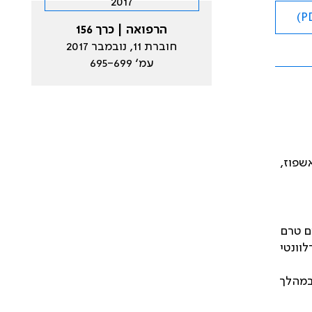
הרפואה | כרך 156
חוברת 11, נובמבר 2017
עמ׳ 695-699
שפוז,
שים טרם
לוונטי
במהלך