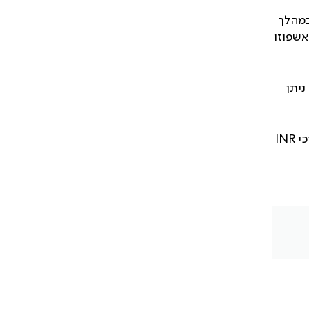
במהלך
אשפוזו
ניתן
כי
INR