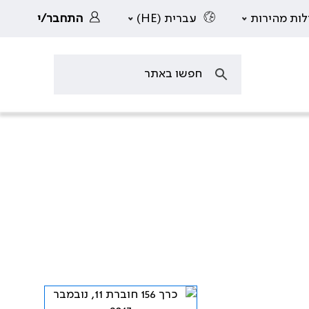
לות מהירות
עברית (HE)
התחבר/י