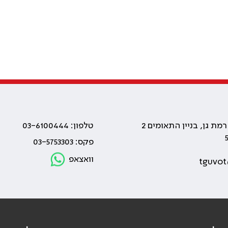
טלפון: 03-6100444
פקס: 03-5753303
וואצאפ
tguvot