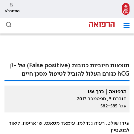
התחבר/י
תוצאות חיוביות כזובות (False positive) של β-
hCG כגורם העלול להוביל לטיפול מסכן חיים
הרפואה | כרך 156
חוברת 9, ספטמבר 2017
עמ׳ 582-585
עידו שולט, רעיה גנדלמן, עימאד מטאנס, שי אריסון, ליאור
לבנשטיין