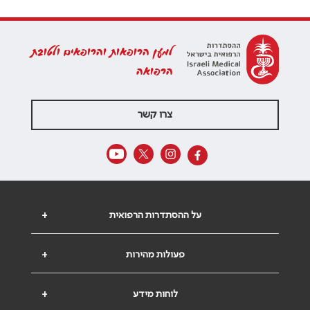
למען הרופאות והרופאים ולטובת
הרפואה
צרו קשר
על ההסתדרות הרפואית
+
פעולות מהירות
+
לוחות מידע
+