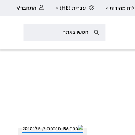
לות מהירות
עברית (HE)
התחבר/י