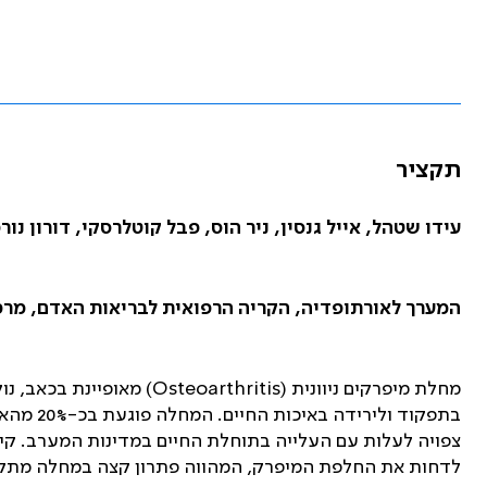
תקציר
עידו שטהל, אייל גנסין, ניר הוס, פבל קוטלרסקי, דורון נו
המערך לאורתופדיה, הקריה הרפואית לבריאות האדם, מרכ
מחלת מיפרקים ניוונית (
Osteoarthritis
) מאופיינת בכאב, נ
צפויה לעלות עם העלייה בתוחלת החיים במדינות המערב. קי
לדחות את החלפת המיפרק, המהווה פתרון קצה במחלה מת