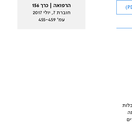
הרפואה | כרך 156
חוברת 7, יולי 2017
עמ׳ 455-459
בלות
 שנים, ושכיחותה
ים