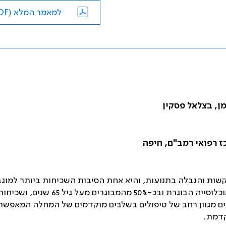
למאמר המלא (PDF)
רמן, בצלאל פסקין
ז רפואי רמב"ם, חיפה
וקשות והגבלה בתנועות, והיא אחת הסיבות השכיחות ביותר למוג
בתפקוד ולירידה באיכות החיים. המחלה פוגעת בכ-20% מהאוכלוסייה הבוגרת ובכ-50% מהמבוגרים מעל גיל 65
ים מגוון רחב של טיפולים בשלבים מוקדמים של המחלה המאפשר
קדמת.