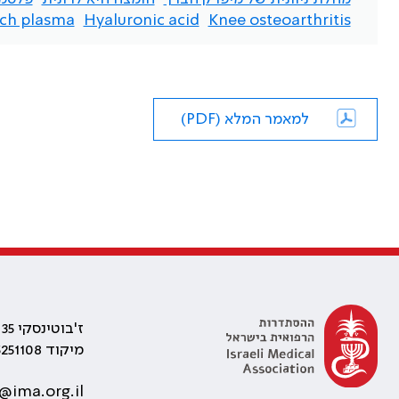
rich plasma
Hyaluronic acid
Knee osteoarthritis
למאמר המלא (PDF)
ז'בוטינסקי 35 רמת גן, בניין התאומים 2
מיקוד 5251108
@ima.org.il